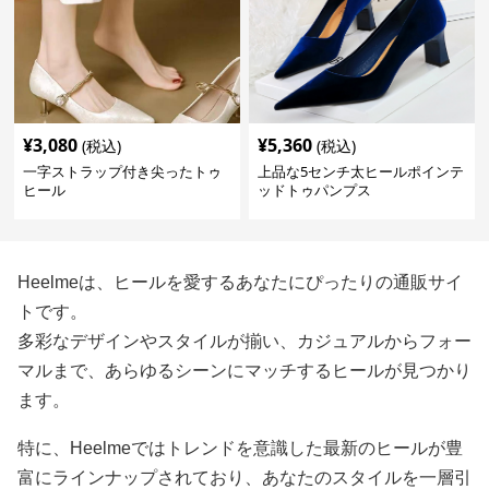
¥
3,080
¥
5,360
(税込)
(税込)
一字ストラップ付き尖ったトゥ
上品な5センチ太ヒールポインテ
ヒール
ッドトゥパンプス
Heelmeは、ヒールを愛するあなたにぴったりの通販サイ
トです。
多彩なデザインやスタイルが揃い、カジュアルからフォー
マルまで、あらゆるシーンにマッチするヒールが見つかり
ます。
特に、Heelmeではトレンドを意識した最新のヒールが豊
富にラインナップされており、あなたのスタイルを一層引