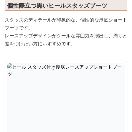
個性際立つ黒いヒールスタッズブーツ
スタッズのディテールが印象的な、個性的な厚底ショート
ブーツです。
レースアップデザインがクールな雰囲気を演出し、周りと
差をつけたい方におすすめです。