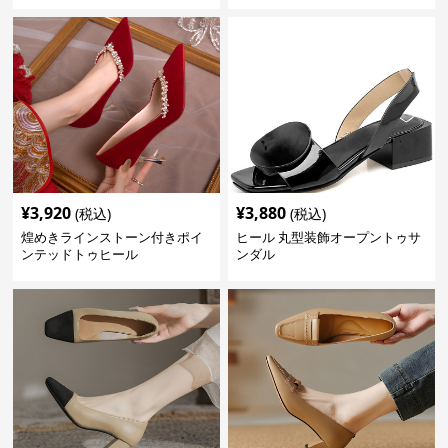
¥
3,920
¥
3,880
(税込)
(税込)
煌めきラインストーン付きポイ
ヒール 丸型装飾オープントゥサ
ンテッドトゥヒール
ンダル