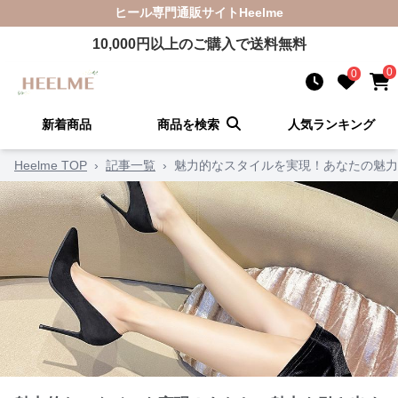
ヒール
専門通販サイト
Heelme
10,000
円以上のご購入で送料無料
0
0
新着商品
商品を検索
人気ランキング
Heelme TOP
›
記事一覧
›
魅力的なスタイルを実現！あなたの魅力