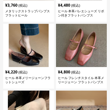
¥
3,760
¥
4,480
(税込)
(税込)
メタリックストラップパンプス
ヒール 本革バレエシューズ リボ
フラットヒール
ン付きフラットパンプス
¥
4,220
¥
4,800
(税込)
(税込)
ヒール 本革メリージェーンフラ
ヒール フレンチスタイル 本革メ
ットシューズ
リージェーン フラットパンプス