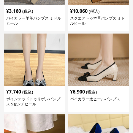
¥
3,160
¥
10,060
(税込)
(税込)
バイカラー羊革パンプス ミドル
スクエアトゥ本革パンプス ミド
ヒール
ルヒール
¥
7,740
¥
6,900
(税込)
(税込)
ポインテッドトゥリボンパンプ
バイカラー太ヒールパンプス
ス 5センチヒール