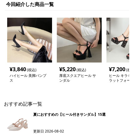
今回紹介した商品一覧
¥
3,840
¥
5,220
¥
7,200
(税込)
(税込)
(税込
ハイヒール 美脚パンプ
厚底スクエアヒール サ
ヒール キラキ
ス
ンダル
ラットフォーム
おすすめ記事一覧
夏におすすめの【ヒール付きサンダル】15選
更新日
2026-08-02