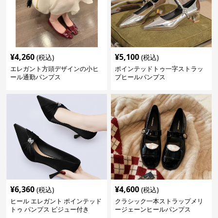
¥
4,260
¥
5,100
(税込)
(税込)
エレガント方頭デザインの小ヒ
ポインテッドトゥ一字ストラッ
ール通勤パンプス
プヒールパンプス
¥
6,360
¥
4,600
(税込)
(税込)
ヒール エレガント ポインテッド
クラシック一本ストラップメリ
トゥ パンプス ビジュー付き
ージェーンヒールパンプス