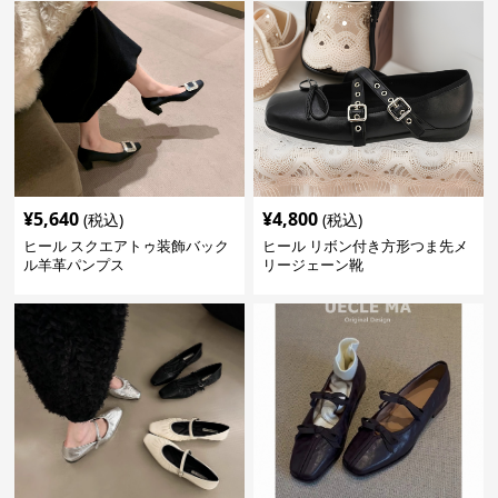
¥
5,640
¥
4,800
(税込)
(税込)
ヒール スクエアトゥ装飾バック
ヒール リボン付き方形つま先メ
ル羊革パンプス
リージェーン靴