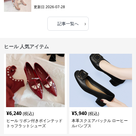
更新日
2026-07-28
›
記事一覧へ
ヒール 人気アイテム
¥
6,240
¥
5,940
(税込)
(税込)
ヒール リボン付きポインテッド
本革スクエアバックル ローヒー
トゥフラットシューズ
ルパンプス