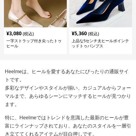
¥
3,080
¥
5,360
(税込)
(税込)
一字ストラップ付き尖ったトゥ
上品な5センチ太ヒールポインテ
ヒール
ッドトゥパンプス
Heelmeは、ヒールを愛するあなたにぴったりの通販サイ
トです。
多彩なデザインやスタイルが揃い、カジュアルからフォー
マルまで、あらゆるシーンにマッチするヒールが見つかり
ます。
特に、Heelmeではトレンドを意識した最新のヒールが豊
富にラインナップされており、あなたのスタイルを一層引
き立ててくれるアイテムが目白押しです。