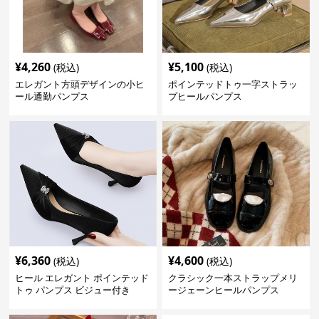
¥
4,260
¥
5,100
(税込)
(税込)
エレガント方頭デザインの小ヒ
ポインテッドトゥ一字ストラッ
ール通勤パンプス
プヒールパンプス
¥
6,360
¥
4,600
(税込)
(税込)
ヒール エレガント ポインテッド
クラシック一本ストラップメリ
トゥ パンプス ビジュー付き
ージェーンヒールパンプス