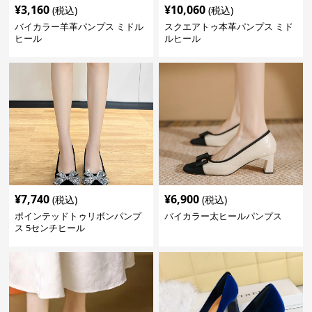
¥
3,160
¥
10,060
(税込)
(税込)
バイカラー羊革パンプス ミドル
スクエアトゥ本革パンプス ミド
ヒール
ルヒール
¥
7,740
¥
6,900
(税込)
(税込)
ポインテッドトゥリボンパンプ
バイカラー太ヒールパンプス
ス 5センチヒール