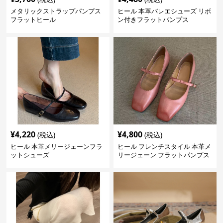
メタリックストラップパンプス
ヒール 本革バレエシューズ リボ
フラットヒール
ン付きフラットパンプス
¥
4,220
¥
4,800
(税込)
(税込)
ヒール 本革メリージェーンフラ
ヒール フレンチスタイル 本革メ
ットシューズ
リージェーン フラットパンプス