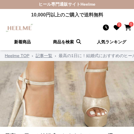
ヒール
専門通販サイト
Heelme
10,000
円以上のご購入で送料無料
0
0
新着商品
商品を検索
人気ランキング
Heelme TOP
›
記事一覧
›
最高の1日に！結婚式におすすめのヒー