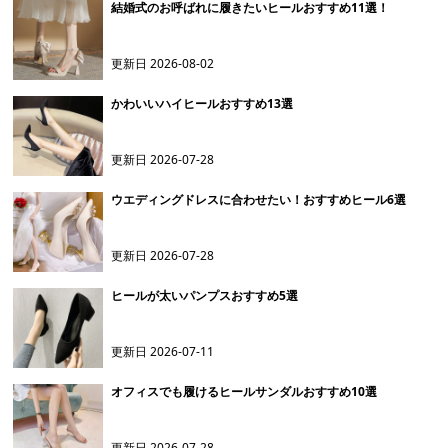
結婚式のお呼ばれに履きたいヒールおすすめ11選！
更新日
2026-08-02
かわいいハイヒールおすすめ13選
更新日
2026-07-28
ウエディングドレスに合わせたい！おすすめヒール6選
更新日
2026-07-28
ヒールが太いパンプスおすすめ5選
更新日
2026-07-11
オフィスでも履けるヒールサンダルおすすめ10選
更新日
2026-07-28