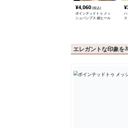
¥
4,060
¥
(税込)
ポインテッドトゥ メッ
ハ
シュパンプス 細ヒール
ス
エレガントな印象を