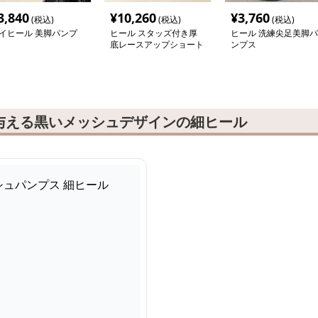
3,840
¥
10,260
¥
3,760
(税込)
(税込)
(税込)
イヒール 美脚パンプ
ヒール スタッズ付き厚
ヒール 洗練尖足美脚パ
底レースアップショート
ンプス
ブーツ
与える黒いメッシュデザインの細ヒール