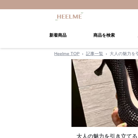
新着商品
商品を検索
Heelme TOP
›
記事一覧
›
大人の魅力を
大人の魅力を引き立てる