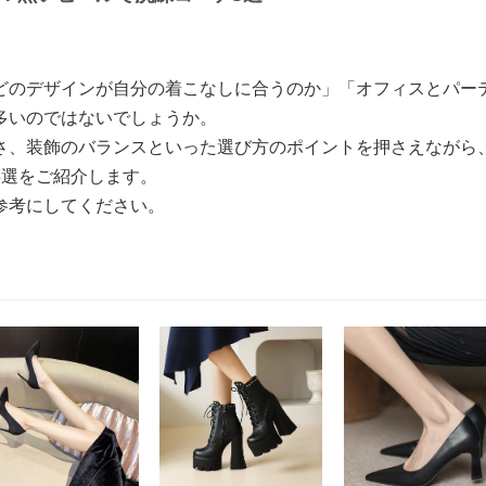
どのデザインが自分の着こなしに合うのか」「オフィスとパー
多いのではないでしょうか。
さ、装飾のバランスといった選び方のポイントを押さえながら
5選をご紹介します。
参考にしてください。