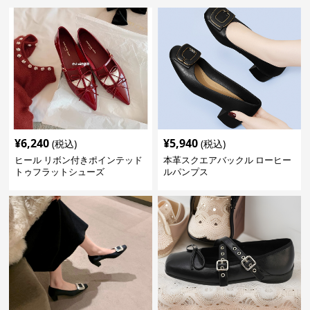
¥
6,240
¥
5,940
(税込)
(税込)
ヒール リボン付きポインテッド
本革スクエアバックル ローヒー
トゥフラットシューズ
ルパンプス