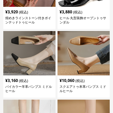
¥
3,920
¥
3,880
(税込)
(税込)
煌めきラインストーン付きポイ
ヒール 丸型装飾オープントゥサ
ンテッドトゥヒール
ンダル
¥
3,160
¥
10,060
(税込)
(税込)
バイカラー羊革パンプス ミドル
スクエアトゥ本革パンプス ミド
ヒール
ルヒール