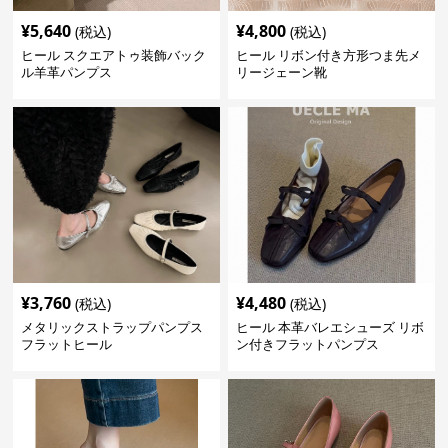
¥
5,640
¥
4,800
(税込)
(税込)
ヒール スクエアトゥ装飾バック
ヒール リボン付き方形つま先メ
ル羊革パンプス
リージェーン靴
¥
3,760
¥
4,480
(税込)
(税込)
メタリックストラップパンプス
ヒール 本革バレエシューズ リボ
フラットヒール
ン付きフラットパンプス