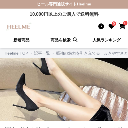
ヒール
専門通販サイト
Heelme
10,000
円以上のご購入で送料無料
0
0
新着商品
商品を検索
人気ランキング
Heelme TOP
›
記事一覧
›
振袖の魅力を引き立てる！歩きやすさと