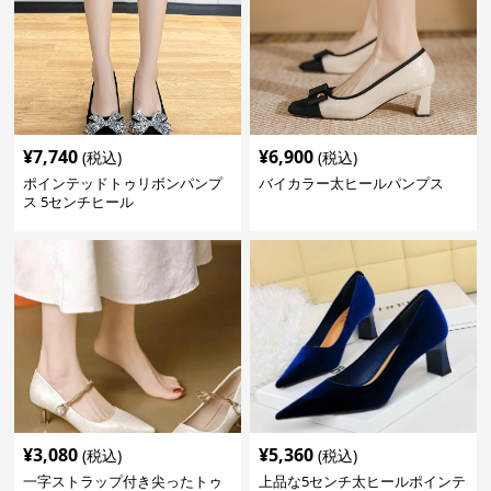
¥
7,740
¥
6,900
(税込)
(税込)
ポインテッドトゥリボンパンプ
バイカラー太ヒールパンプス
ス 5センチヒール
¥
3,080
¥
5,360
(税込)
(税込)
一字ストラップ付き尖ったトゥ
上品な5センチ太ヒールポインテ