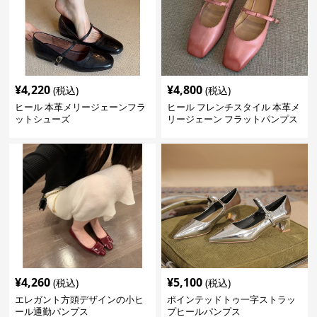
¥
4,220
¥
4,800
(税込)
(税込)
ヒール 本革メリージェーンフラ
ヒール フレンチスタイル 本革メ
ットシューズ
リージェーン フラットパンプス
¥
4,260
¥
5,100
(税込)
(税込)
エレガント方頭デザインの小ヒ
ポインテッドトゥ一字ストラッ
ール通勤パンプス
プヒールパンプス