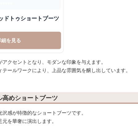
テッドトゥショートブーツ
詳細を見る
がアクセントとなり、モダンな印象を与えます。
ィテールワークにより、上品な雰囲気を醸し出しています。
ル高めショートブーツ
光沢感が特徴的なショートブーツです。
足元を華奢に演出します。