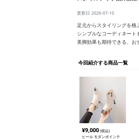
更新日
2026-07-10
足元からスタイリングを格
シンプルなコーディネート
美脚効果も期待できる、お
今回紹介する商品一覧
¥
9,000
(税込)
ヒール モダンポインテ