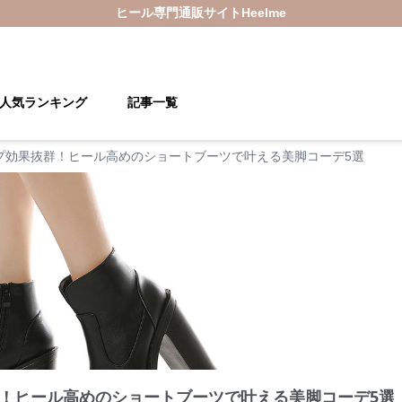
ヒール
専門通販サイト
Heelme
人気ランキング
記事一覧
プ効果抜群！ヒール高めのショートブーツで叶える美脚コーデ5選
！ヒール高めのショートブーツで叶える美脚コーデ5選