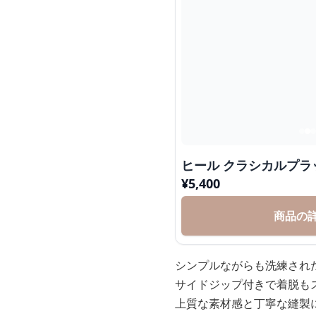
ヒール クラシカルプ
¥
5,400
商品の
シンプルながらも洗練され
サイドジップ付きで着脱も
上質な素材感と丁寧な縫製