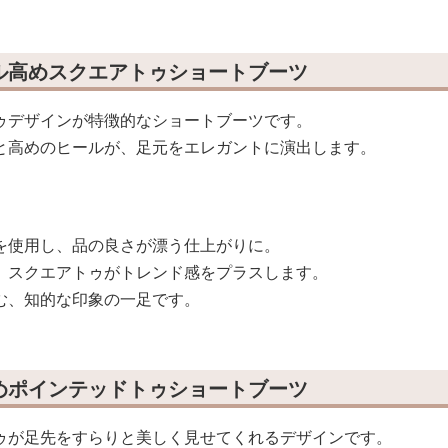
ル高めスクエアトゥショートブーツ
ゥデザインが特徴的なショートブーツです。
と高めのヒールが、足元をエレガントに演出します。
を使用し、品の良さが漂う仕上がりに。
、スクエアトゥがトレンド感をプラスします。
む、知的な印象の一足です。
めポインテッドトゥショートブーツ
ゥが足先をすらりと美しく見せてくれるデザインです。