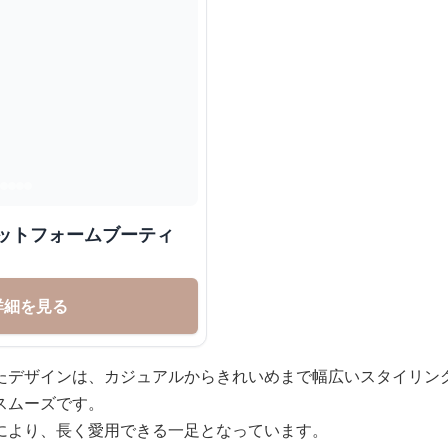
ラットフォームブーティ
詳細を見る
たデザインは、カジュアルからきれいめまで幅広いスタイリン
スムーズです。
により、長く愛用できる一足となっています。