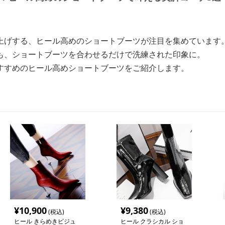
上げする、ヒール高めのショートブーツが注目を集めています
も、ショートブーツを合わせるだけで洗練された印象に。
すすめのヒール高めショートブーツをご紹介します。
¥
10,900
¥
9,380
(税込)
(税込)
ヒール きらめきビジュ
ヒール クラシカル ショ