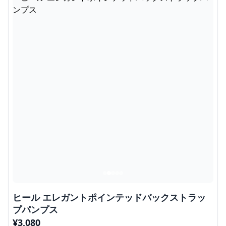
ヒール エレガントポインテッドバックストラッ
プパンプス
¥
3,080