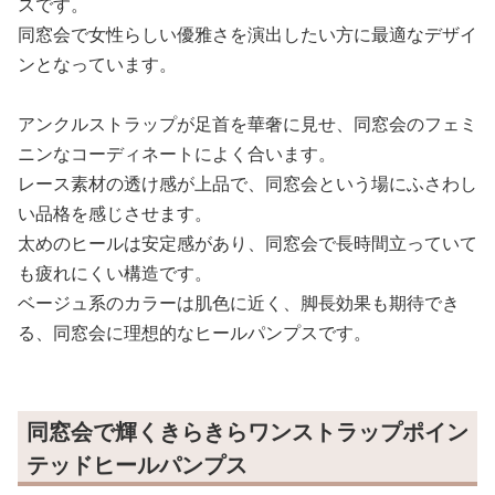
スです。
同窓会で女性らしい優雅さを演出したい方に最適なデザイ
ンとなっています。
アンクルストラップが足首を華奢に見せ、同窓会のフェミ
ニンなコーディネートによく合います。
レース素材の透け感が上品で、同窓会という場にふさわし
い品格を感じさせます。
太めのヒールは安定感があり、同窓会で長時間立っていて
も疲れにくい構造です。
ベージュ系のカラーは肌色に近く、脚長効果も期待でき
る、同窓会に理想的なヒールパンプスです。
同窓会で輝くきらきらワンストラップポイン
テッドヒールパンプス