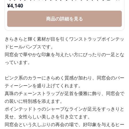
¥
4,140
商品の詳細を見る
きらきらと輝く素材が目を引くワンストラップポインテッ
ドヒールパンプスです。
同窓会で華やかな印象を与えたい方にぴったりの一足とな
っています。
ピンク系のカラーにきらめく質感が加わり、同窓会のパー
ティーシーンを盛り上げてくれます。
真珠のチェーンストラップが足首を優雅に飾り、同窓会で
の装いに特別感を添えます。
ポインテッドトゥのシャープなラインが足元をすっきりと
見せ、女性らしい美しさを引き立てます。
同窓会という久しぶりの再会の場で、好印象を与えるヒー