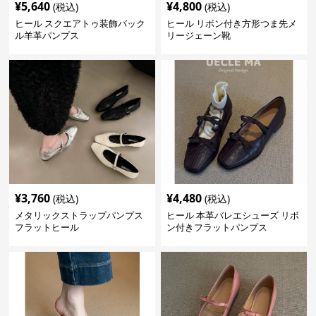
¥
5,640
¥
4,800
(税込)
(税込)
ヒール スクエアトゥ装飾バック
ヒール リボン付き方形つま先メ
ル羊革パンプス
リージェーン靴
¥
3,760
¥
4,480
(税込)
(税込)
メタリックストラップパンプス
ヒール 本革バレエシューズ リボ
フラットヒール
ン付きフラットパンプス