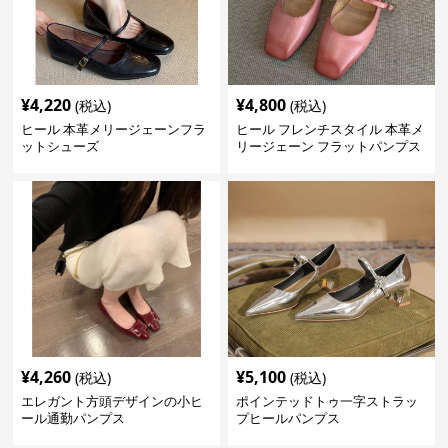
¥
4,220
¥
4,800
(税込)
(税込)
ヒール 本革メリージェーンフラ
ヒール フレンチスタイル 本革メ
ットシューズ
リージェーン フラットパンプス
¥
4,260
¥
5,100
(税込)
(税込)
エレガント方頭デザインの小ヒ
ポインテッドトゥ一字ストラッ
ール通勤パンプス
プヒールパンプス