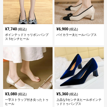
¥
7,740
¥
6,900
(税込)
(税込)
ポインテッドトゥリボンパンプ
バイカラー太ヒールパンプス
ス 5センチヒール
¥
3,080
¥
5,360
(税込)
(税込)
一字ストラップ付き尖ったトゥ
上品な5センチ太ヒールポインテ
ヒール
ッドトゥパンプス