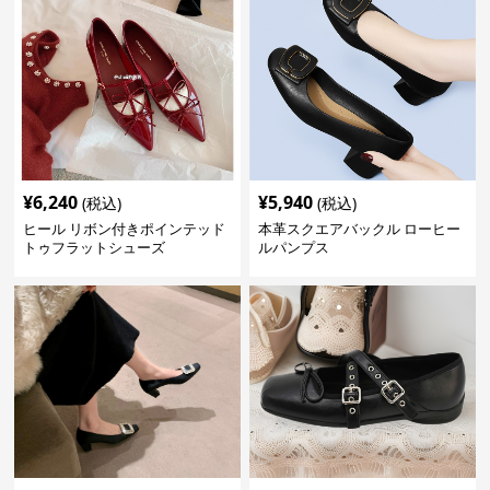
¥
6,240
¥
5,940
(税込)
(税込)
ヒール リボン付きポインテッド
本革スクエアバックル ローヒー
トゥフラットシューズ
ルパンプス