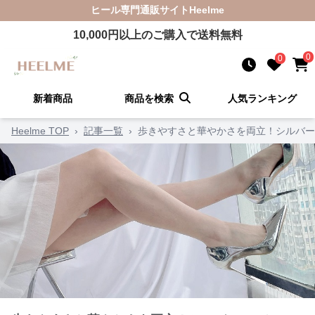
ヒール
専門通販サイト
Heelme
10,000
円以上のご購入で送料無料
0
0
新着商品
商品を検索
人気ランキング
Heelme TOP
›
記事一覧
›
歩きやすさと華やかさを両立！シルバー