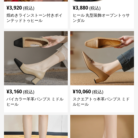
¥
3,920
¥
3,880
(税込)
(税込)
煌めきラインストーン付きポイ
ヒール 丸型装飾オープントゥサ
ンテッドトゥヒール
ンダル
¥
3,160
¥
10,060
(税込)
(税込)
バイカラー羊革パンプス ミドル
スクエアトゥ本革パンプス ミド
ヒール
ルヒール