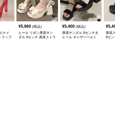
¥
5,960
¥
5,400
¥
5,4
(税込)
(税込)
エナメ
ヒール リボン厚底サン
厚底サンダル 8センチ太
厚底
トラップ
ダル 8センチ 真珠ストラ
ヒール ギャザーベルト
8セン
ップ美脚
美脚