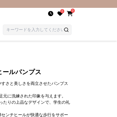
0
0
ヒールパンプス
やすさと美しさを両立させたパンプス
足元に洗練された印象を与えます。
ったりの上品なデザインで、学生の礼
3センチヒールが快適な歩行をサポー