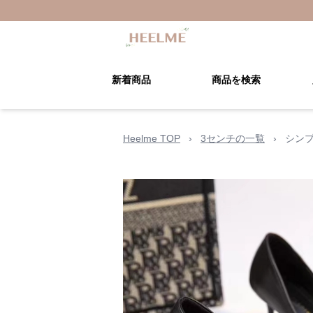
新着商品
商品を検索
Heelme TOP
›
3センチの一覧
›
シン