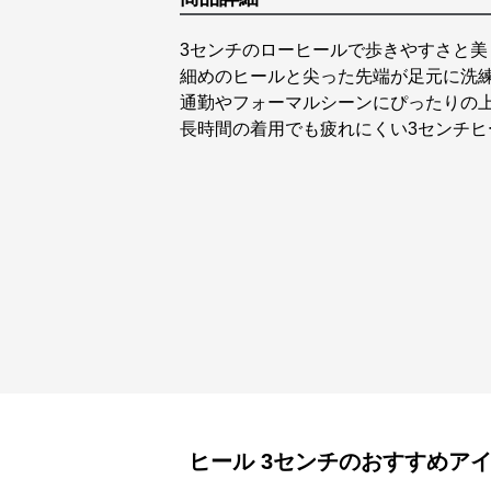
3センチのローヒールで歩きやすさと
細めのヒールと尖った先端が足元に洗
通勤やフォーマルシーンにぴったりの
長時間の着用でも疲れにくい3センチ
ヒール
3センチ
のおすすめア