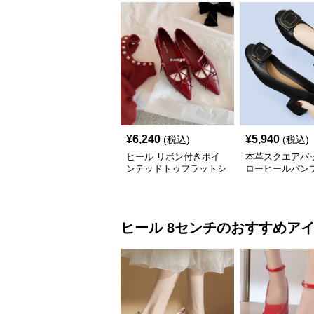
¥
6,240
¥
5,940
(税込)
(税込)
ヒール リボン付きポイ
本革スクエアバ
ンテッドトゥフラットシ
ローヒールパン
ューズ
ヒール
8センチ
のおすすめア