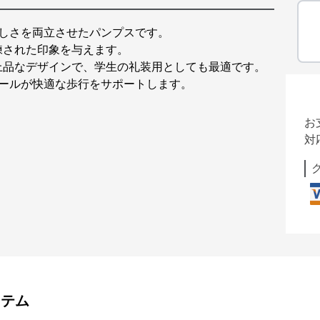
美しさを両立させたパンプスです。
練された印象を与えます。
上品なデザインで、学生の礼装用としても最適です。
ヒールが快適な歩行をサポートします。
お
対
イテム