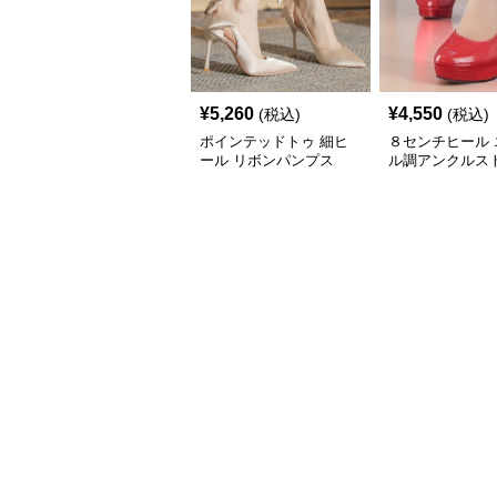
¥
5,260
¥
4,550
(税込)
(税込)
ポインテッドトゥ 細ヒ
８センチヒール 
ール リボンパンプス
ル調アンクルス
厚底パンプス