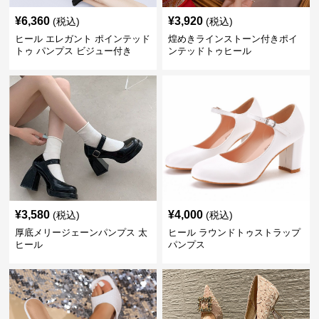
¥
6,360
¥
3,920
(税込)
(税込)
ヒール エレガント ポインテッド
煌めきラインストーン付きポイ
トゥ パンプス ビジュー付き
ンテッドトゥヒール
¥
3,580
¥
4,000
(税込)
(税込)
厚底メリージェーンパンプス 太
ヒール ラウンドトゥストラップ
ヒール
パンプス