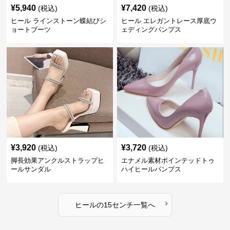
¥
5,940
¥
7,420
(税込)
(税込)
ヒール ラインストーン蝶結びシ
ヒール エレガントレース厚底ウ
ョートブーツ
ェディングパンプス
¥
3,920
¥
3,720
(税込)
(税込)
脚長効果アンクルストラップヒ
エナメル素材ポインテッドトゥ
ールサンダル
ハイヒールパンプス
›
ヒール
の
15センチ
一覧へ