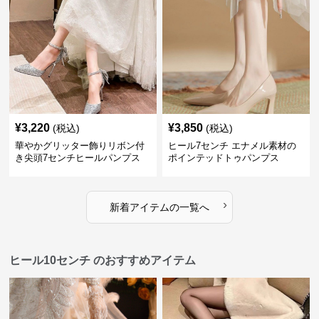
¥
3,220
¥
3,850
(税込)
(税込)
華やかグリッター飾りリボン付
ヒール7センチ エナメル素材の
き尖頭7センチヒールパンプス
ポインテッドトゥパンプス
›
新着アイテムの一覧へ
ヒール10センチ のおすすめアイテム