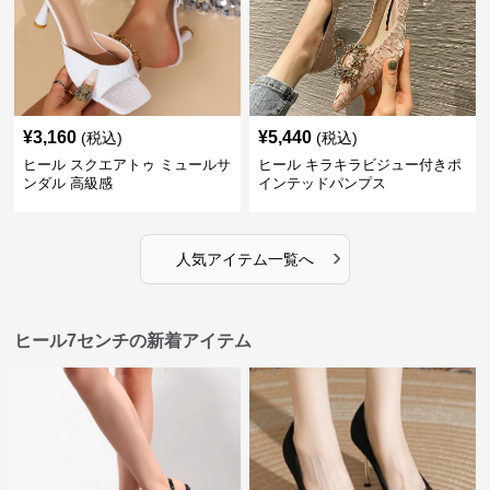
¥
3,160
¥
5,440
(税込)
(税込)
ヒール スクエアトゥ ミュールサ
ヒール キラキラビジュー付きポ
ンダル 高級感
インテッドパンプス
›
人気アイテム一覧へ
ヒール7センチの新着アイテム