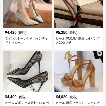
¥
4,420
¥
5,250
(税込)
(税込)
ラインストーン付きポインテッ
ヒール 光沢感が際立つ細パンプ
ドトゥヒール
ス10センチ
¥
4,400
¥
4,820
(税込)
(税込)
ヒール 花柄レース素材のエレガ
ヒール 厚底プラットフォーム太