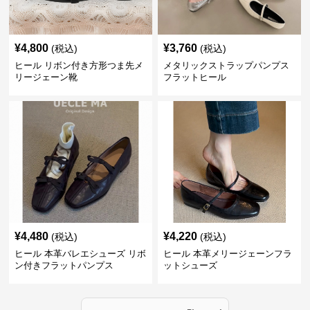
¥
4,800
¥
3,760
(税込)
(税込)
ヒール リボン付き方形つま先メ
メタリックストラップパンプス
リージェーン靴
フラットヒール
¥
4,480
¥
4,220
(税込)
(税込)
ヒール 本革バレエシューズ リボ
ヒール 本革メリージェーンフラ
ン付きフラットパンプス
ットシューズ