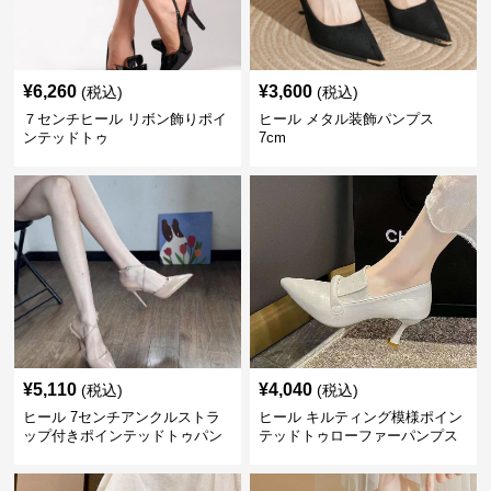
¥
6,260
¥
3,600
(税込)
(税込)
７センチヒール リボン飾りポイ
ヒール メタル装飾パンプス
ンテッドトゥ
7cm
¥
5,110
¥
4,040
(税込)
(税込)
ヒール 7センチアンクルストラ
ヒール キルティング模様ポイン
ップ付きポインテッドトゥパン
テッドトゥローファーパンプス
プス