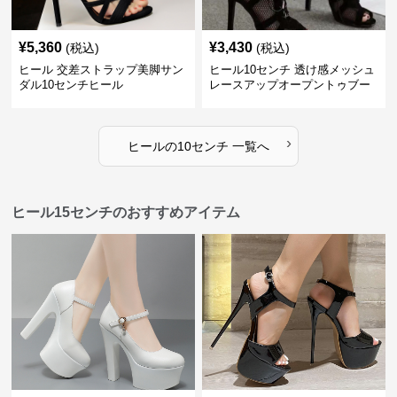
¥
5,360
¥
3,430
(税込)
(税込)
ヒール 交差ストラップ美脚サン
ヒール10センチ 透け感メッシュ
ダル10センチヒール
レースアップオープントゥブー
ティー
›
ヒール
の
10センチ
一覧へ
ヒール15センチのおすすめアイテム