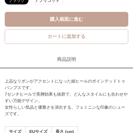
ブラック
アプリコット
購入画面に進む
カートに追加する
商品説明
上品なリボンがアクセントになった細ヒールのポインテッドトゥ
パンプスです。
7センチヒールで美脚効果も抜群で、どんなスタイルにも合わせや
すい万能デザイン。
女性らしい気品と優雅さを演出する、フェミニンな印象のシュー
ズです。
サイズ
EUサイズ
長さ (cm)