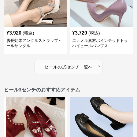
¥
3,920
¥
3,720
(税込)
(税込)
脚長効果アンクルストラップヒ
エナメル素材ポインテッドトゥ
ールサンダル
ハイヒールパンプス
›
ヒール
の
15センチ
一覧へ
ヒール3センチのおすすめアイテム