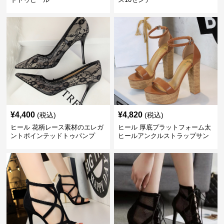
¥
4,400
¥
4,820
(税込)
(税込)
ヒール 花柄レース素材のエレガ
ヒール 厚底プラットフォーム太
ントポインテッドトゥパンプ
ヒールアンクルストラップサン
ス 10cm
ダル 10cm