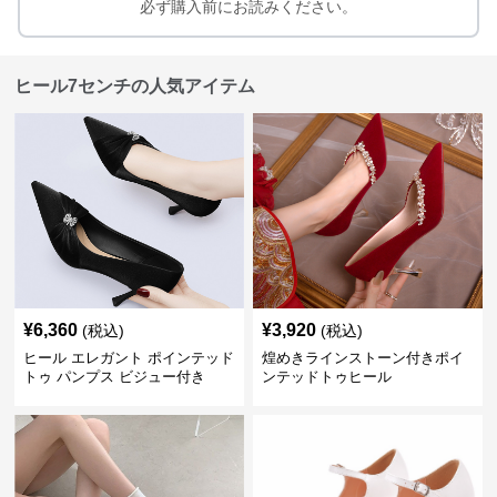
必ず購入前にお読みください。
ヒール7センチの人気アイテム
¥
6,360
¥
3,920
(税込)
(税込)
ヒール エレガント ポインテッド
煌めきラインストーン付きポイ
トゥ パンプス ビジュー付き
ンテッドトゥヒール