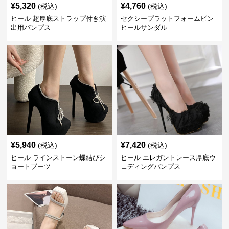
¥
5,320
¥
4,760
(税込)
(税込)
ヒール 超厚底ストラップ付き演
セクシープラットフォームピン
出用パンプス
ヒールサンダル
¥
5,940
¥
7,420
(税込)
(税込)
ヒール ラインストーン蝶結びシ
ヒール エレガントレース厚底ウ
ョートブーツ
ェディングパンプス