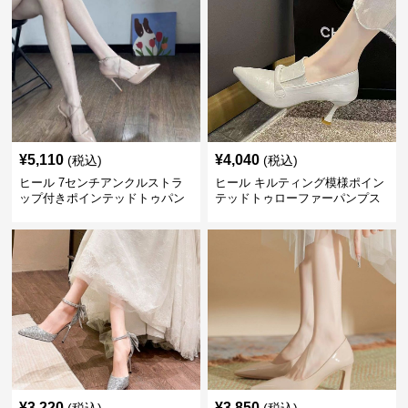
¥
5,110
¥
4,040
(税込)
(税込)
ヒール 7センチアンクルストラ
ヒール キルティング模様ポイン
ップ付きポインテッドトゥパン
テッドトゥローファーパンプス
プス
¥
3,220
¥
3,850