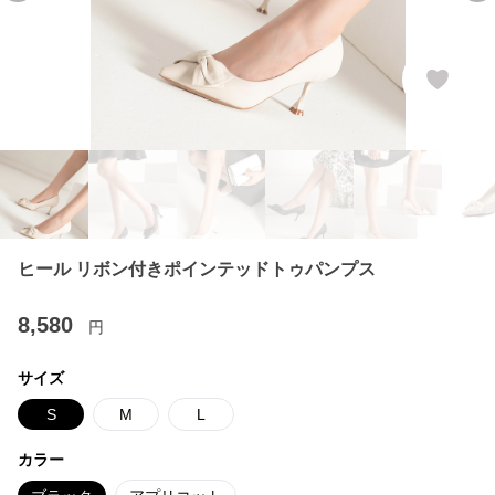
ヒール リボン付きポインテッドトゥパンプス
8,580
円
サイズ
S
M
L
カラー