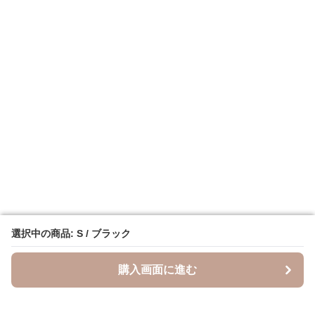
選択中の商品: S / ブラック
選択中の商品: S / ブラック
購入画面に進む
購入画面に進む