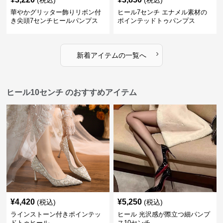
(税込)
(税込)
華やかグリッター飾りリボン付
ヒール7センチ エナメル素材の
き尖頭7センチヒールパンプス
ポインテッドトゥパンプス
›
新着アイテムの一覧へ
ヒール10センチ のおすすめアイテム
¥
4,420
¥
5,250
(税込)
(税込)
ラインストーン付きポインテッ
ヒール 光沢感が際立つ細パンプ
ドトゥヒール
ス10センチ