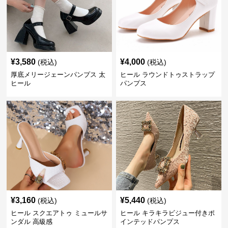
¥
3,580
¥
4,000
(税込)
(税込)
厚底メリージェーンパンプス 太
ヒール ラウンドトゥストラップ
ヒール
パンプス
¥
3,160
¥
5,440
(税込)
(税込)
ヒール スクエアトゥ ミュールサ
ヒール キラキラビジュー付きポ
ンダル 高級感
インテッドパンプス