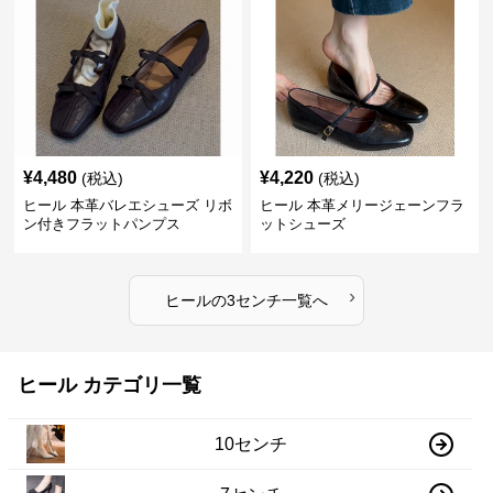
¥
4,480
¥
4,220
(税込)
(税込)
ヒール 本革バレエシューズ リボ
ヒール 本革メリージェーンフラ
ン付きフラットパンプス
ットシューズ
›
ヒール
の
3センチ
一覧へ
ヒール カテゴリ一覧
10センチ