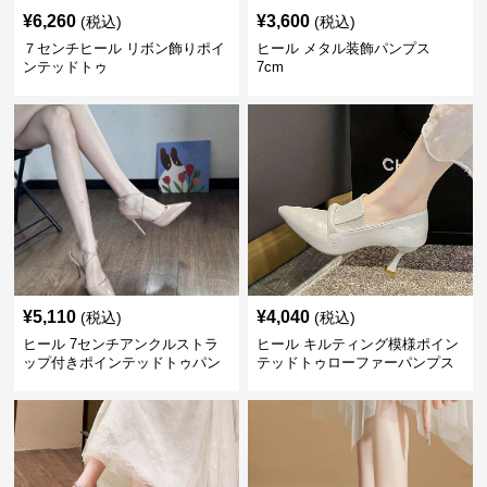
¥
6,260
¥
3,600
(税込)
(税込)
７センチヒール リボン飾りポイ
ヒール メタル装飾パンプス
ンテッドトゥ
7cm
¥
5,110
¥
4,040
(税込)
(税込)
ヒール 7センチアンクルストラ
ヒール キルティング模様ポイン
ップ付きポインテッドトゥパン
テッドトゥローファーパンプス
プス