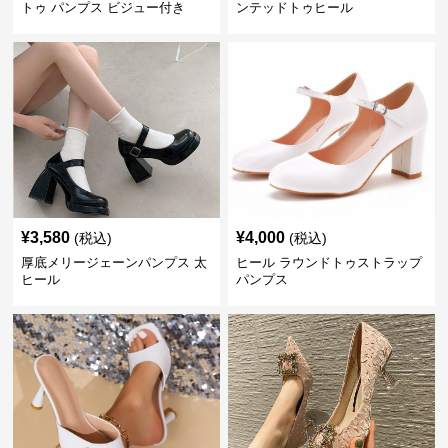
トゥ パンプス ビジュー付き
ンテッドトゥヒール
¥
3,580
¥
4,000
(税込)
(税込)
厚底メリージェーンパンプス 太
ヒール ラウンドトゥストラップ
ヒール
パンプス