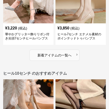
¥
3,220
¥
3,850
(税込)
(税込)
華やかグリッター飾りリボン付
ヒール7センチ エナメル素材の
き尖頭7センチヒールパンプス
ポインテッドトゥパンプス
›
新着アイテムの一覧へ
ヒール10センチ のおすすめアイテム