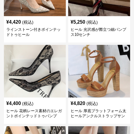
¥
4,420
¥
5,250
(税込)
(税込)
ラインストーン付きポインテッ
ヒール 光沢感が際立つ細パンプ
ドトゥヒール
ス10センチ
¥
4,400
¥
4,820
(税込)
(税込)
ヒール 花柄レース素材のエレガ
ヒール 厚底プラットフォーム太
ントポインテッドトゥパンプ
ヒールアンクルストラップサン
ス 10cm
ダル 10cm