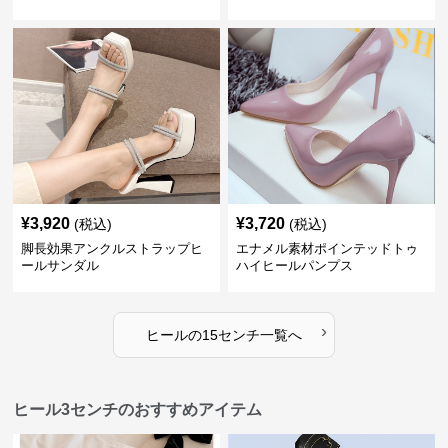
¥
3,920
¥
3,720
(税込)
(税込)
脚長効果アンクルストラップヒ
エナメル素材ポインテッドトゥ
ールサンダル
ハイヒールパンプス
›
ヒール
の
15センチ
一覧へ
ヒール3センチのおすすめアイテム