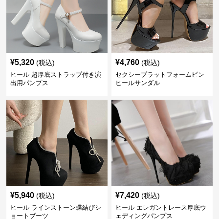
¥
5,320
¥
4,760
(税込)
(税込)
ヒール 超厚底ストラップ付き演
セクシープラットフォームピン
出用パンプス
ヒールサンダル
¥
5,940
¥
7,420
(税込)
(税込)
ヒール ラインストーン蝶結びシ
ヒール エレガントレース厚底ウ
ョートブーツ
ェディングパンプス