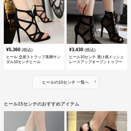
¥
5,360
¥
3,430
(税込)
(税込)
ヒール 交差ストラップ美脚サン
ヒール10センチ 透け感メッシュ
ダル10センチヒール
レースアップオープントゥブー
ティー
›
ヒール
の
10センチ
一覧へ
ヒール15センチのおすすめアイテム