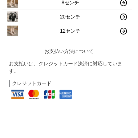
8センチ
20センチ
12センチ
お支払い方法について
お支払いは、クレジットカード決済に対応していま
す。
クレジットカード