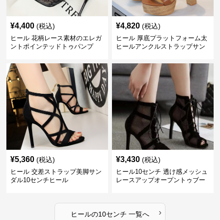
¥
4,400
¥
4,820
(税込)
(税込)
ヒール 花柄レース素材のエレガ
ヒール 厚底プラットフォーム太
ントポインテッドトゥパンプ
ヒールアンクルストラップサン
ス 10cm
ダル 10cm
¥
5,360
¥
3,430
(税込)
(税込)
ヒール 交差ストラップ美脚サン
ヒール10センチ 透け感メッシュ
ダル10センチヒール
レースアップオープントゥブー
ティー
›
ヒール
の
10センチ
一覧へ