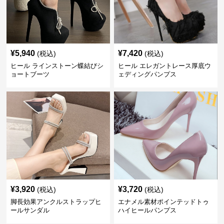
¥
5,940
¥
7,420
(税込)
(税込)
ヒール ラインストーン蝶結びシ
ヒール エレガントレース厚底ウ
ョートブーツ
ェディングパンプス
¥
3,920
¥
3,720
(税込)
(税込)
脚長効果アンクルストラップヒ
エナメル素材ポインテッドトゥ
ールサンダル
ハイヒールパンプス