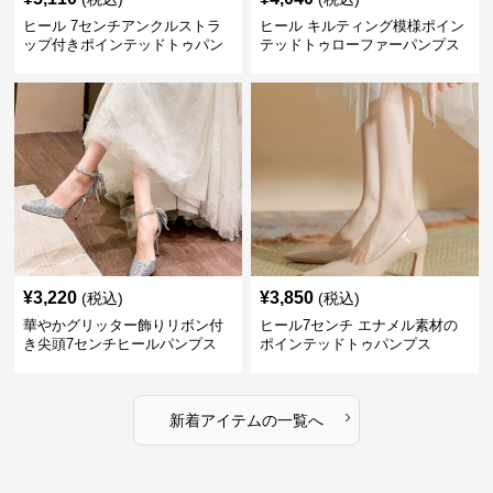
ヒール 7センチアンクルストラ
ヒール キルティング模様ポイン
ップ付きポインテッドトゥパン
テッドトゥローファーパンプス
プス
¥
3,220
¥
3,850
(税込)
(税込)
華やかグリッター飾りリボン付
ヒール7センチ エナメル素材の
き尖頭7センチヒールパンプス
ポインテッドトゥパンプス
›
新着アイテムの一覧へ