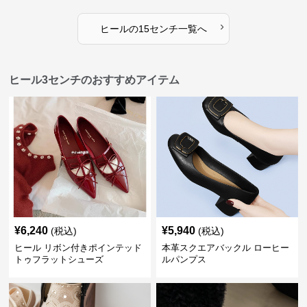
›
ヒール
の
15センチ
一覧へ
ヒール3センチのおすすめアイテム
¥
6,240
¥
5,940
(税込)
(税込)
ヒール リボン付きポインテッド
本革スクエアバックル ローヒー
トゥフラットシューズ
ルパンプス