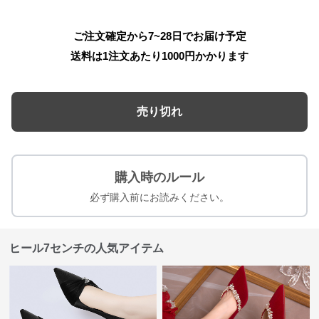
ご注文確定から7~28日でお届け予定
送料は1注文あたり
1000
円かかります
売り切れ
購入時のルール
必ず購入前にお読みください。
ヒール7センチの人気アイテム