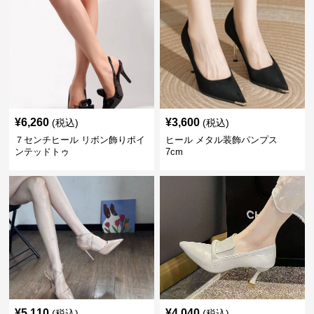
¥
6,260
¥
3,600
(税込)
(税込)
７センチヒール リボン飾りポイ
ヒール メタル装飾パンプス
ンテッドトゥ
7cm
¥
5,110
¥
4,040
(税込)
(税込)