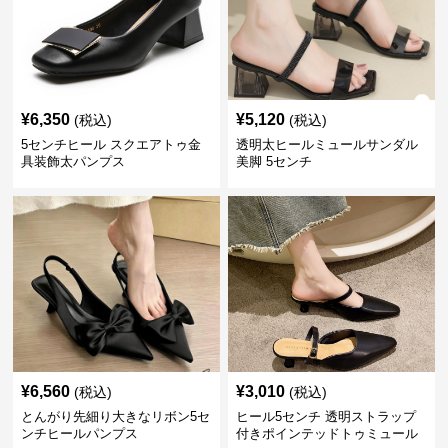
¥
6,350
¥
5,120
(税込)
(税込)
5センチヒール スクエアトゥ金
透明太ヒールミュールサンダル
具装飾太パンプス
美脚 5センチ
¥
6,560
¥
3,010
(税込)
(税込)
とんがり先細り大きなリボン5セ
ヒール5センチ 透明ストラップ
ンチヒールパンプス
付きポインテッドトゥミュール