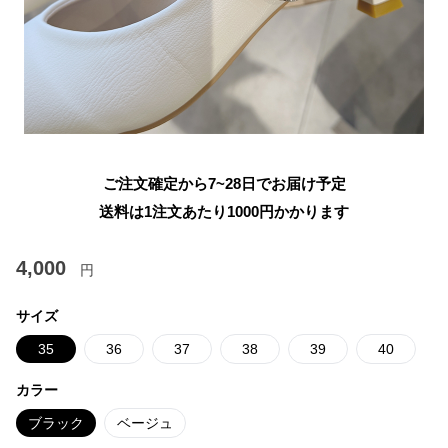
ご注文確定から7~28日でお届け予定
送料は1注文あたり
1000
円かかります
4,000
円
サイズ
35
36
37
38
39
40
カラー
ブラック
ベージュ