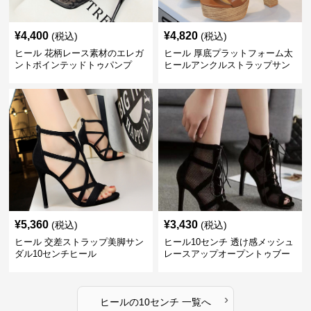
¥
4,400
¥
4,820
(税込)
(税込)
ヒール 花柄レース素材のエレガ
ヒール 厚底プラットフォーム太
ントポインテッドトゥパンプ
ヒールアンクルストラップサン
ス 10cm
ダル 10cm
¥
5,360
¥
3,430
(税込)
(税込)
ヒール 交差ストラップ美脚サン
ヒール10センチ 透け感メッシュ
ダル10センチヒール
レースアップオープントゥブー
ティー
›
ヒール
の
10センチ
一覧へ