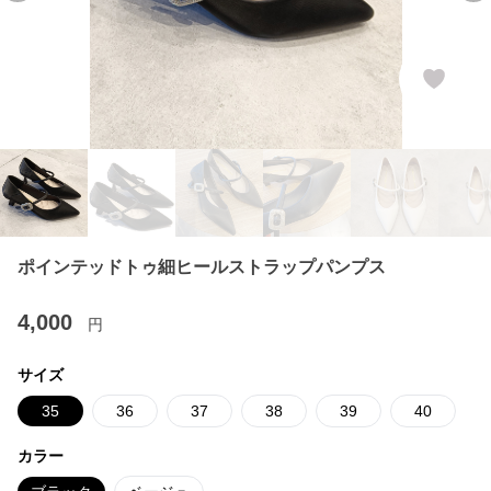
ポインテッドトゥ細ヒールストラップパンプス
4,000
円
サイズ
35
36
37
38
39
40
カラー