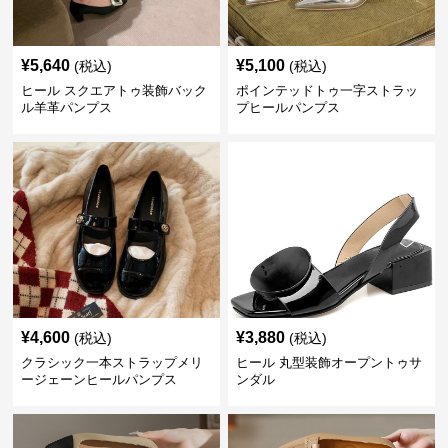
¥
5,640
¥
5,100
(税込)
(税込)
ヒール スクエアトゥ装飾バック
ポインテッドトゥ一字ストラッ
ル羊革パンプス
プヒールパンプス
¥
4,600
¥
3,880
(税込)
(税込)
クラシック一本ストラップメリ
ヒール 丸型装飾オープントゥサ
ージェーンヒールパンプス
ンダル