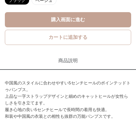
ブラック
ベージュ
購入画面に進む
カートに追加する
商品説明
中国風のスタイルに合わせやすい5センチヒールのポインテッドト
ゥパンプス。
上品な一字ストラップデザインと細めのキャットヒールが女性ら
しさを引き立てます。
履き心地の良い5センチヒールで長時間の着用も快適。
和装や中国風の衣装との相性も抜群の万能パンプスです。