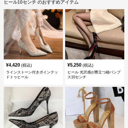
ヒール10センチ のおすすめアイテム
¥
4,420
¥
5,250
(税込)
(税込)
ラインストーン付きポインテッ
ヒール 光沢感が際立つ細パンプ
ドトゥヒール
ス10センチ