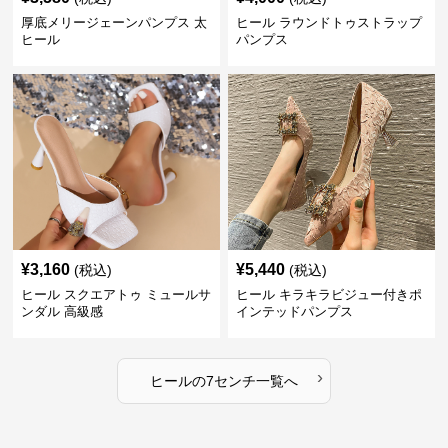
厚底メリージェーンパンプス 太
ヒール ラウンドトゥストラップ
ヒール
パンプス
¥
3,160
¥
5,440
(税込)
(税込)
ヒール スクエアトゥ ミュールサ
ヒール キラキラビジュー付きポ
ンダル 高級感
インテッドパンプス
›
ヒール
の
7センチ
一覧へ