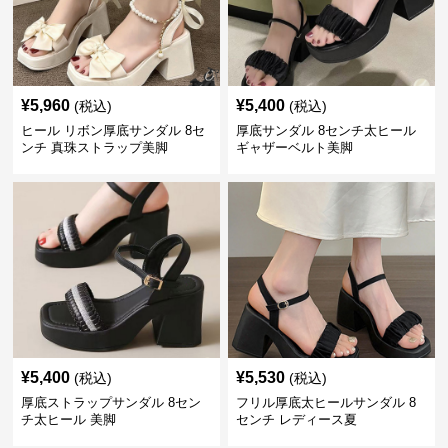
¥
5,960
¥
5,400
(税込)
(税込)
ヒール リボン厚底サンダル 8セ
厚底サンダル 8センチ太ヒール
ンチ 真珠ストラップ美脚
ギャザーベルト美脚
¥
5,400
¥
5,530
(税込)
(税込)
厚底ストラップサンダル 8セン
フリル厚底太ヒールサンダル 8
チ太ヒール 美脚
センチ レディース夏