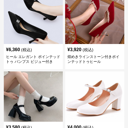
¥
6,360
¥
3,920
(税込)
(税込)
ヒール エレガント ポインテッド
煌めきラインストーン付きポイ
トゥ パンプス ビジュー付き
ンテッドトゥヒール
¥
3,580
¥
4,000
(税込)
(税込)