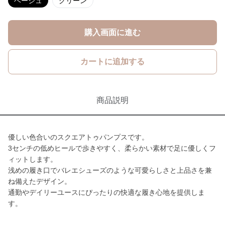
ベージュ
グリーン
購入画面に進む
カートに追加する
商品説明
優しい色合いのスクエアトゥパンプスです。
3センチの低めヒールで歩きやすく、柔らかい素材で足に優しくフ
ィットします。
浅めの履き口でバレエシューズのような可愛らしさと上品さを兼
ね備えたデザイン。
通勤やデイリーユースにぴったりの快適な履き心地を提供しま
す。