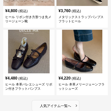
¥
4,800
¥
3,760
(税込)
(税込)
ヒール リボン付き方形つま先メ
メタリックストラップパンプス
リージェーン靴
フラットヒール
¥
4,480
¥
4,220
(税込)
(税込)
ヒール 本革バレエシューズ リボ
ヒール 本革メリージェーンフラ
ン付きフラットパンプス
ットシューズ
›
人気アイテム一覧へ