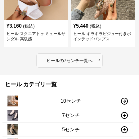
¥
3,160
¥
5,440
(税込)
(税込)
ヒール スクエアトゥ ミュールサ
ヒール キラキラビジュー付きポ
ンダル 高級感
インテッドパンプス
›
ヒール
の
7センチ
一覧へ
ヒール カテゴリ一覧
10センチ
7センチ
5センチ