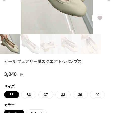
ヒール フェアリー風スクエアトゥパンプス
3,840
円
サイズ
35
36
37
38
39
40
カラー