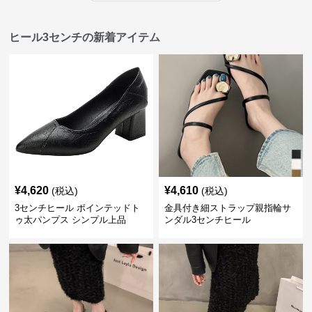
ヒール3センチの新着アイテム
¥
4,620
¥
4,610
(税込)
(税込)
3センチヒール ポインテッドト
金具付き細ストラップ親指輪サ
ゥ太パンプス シンプル上品
ンダル3センチヒール