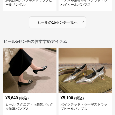
脚長効果アンクルストラップヒ
エナメル素材ポインテッドトゥ
ールサンダル
ハイヒールパンプス
›
ヒール
の
15センチ
一覧へ
ヒール5センチのおすすめアイテム
¥
5,640
¥
5,100
(税込)
(税込)
ヒール スクエアトゥ装飾バック
ポインテッドトゥ一字ストラッ
ル羊革パンプス
プヒールパンプス