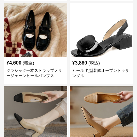
¥
4,600
¥
3,880
(税込)
(税込)
クラシック一本ストラップメリ
ヒール 丸型装飾オープントゥサ
ージェーンヒールパンプス
ンダル