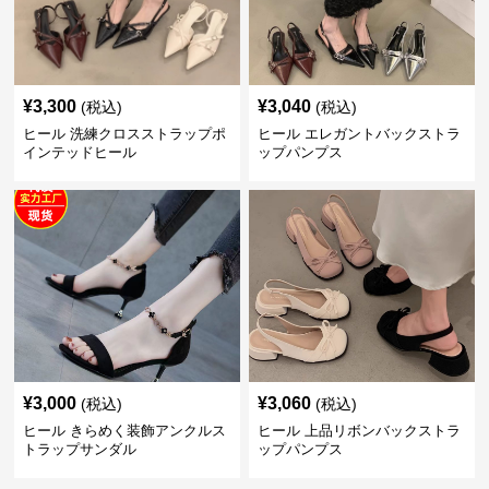
¥
3,300
¥
3,040
(税込)
(税込)
ヒール 洗練クロスストラップポ
ヒール エレガントバックストラ
インテッドヒール
ップパンプス
¥
3,000
¥
3,060
(税込)
(税込)
ヒール きらめく装飾アンクルス
ヒール 上品リボンバックストラ
トラップサンダル
ップパンプス