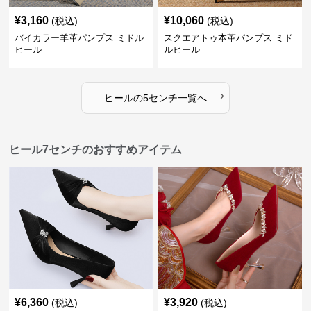
¥
3,160
¥
10,060
(税込)
(税込)
バイカラー羊革パンプス ミドル
スクエアトゥ本革パンプス ミド
ヒール
ルヒール
›
ヒール
の
5センチ
一覧へ
ヒール7センチのおすすめアイテム
¥
6,360
¥
3,920
(税込)
(税込)