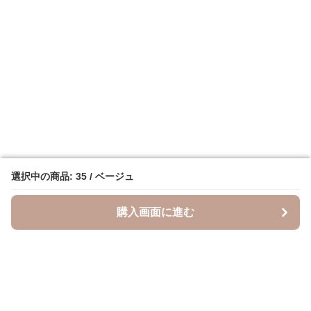
選択中の商品: 35 / ベージュ
選択中の商品: 35 / ベージュ
購入画面に進む
購入画面に進む