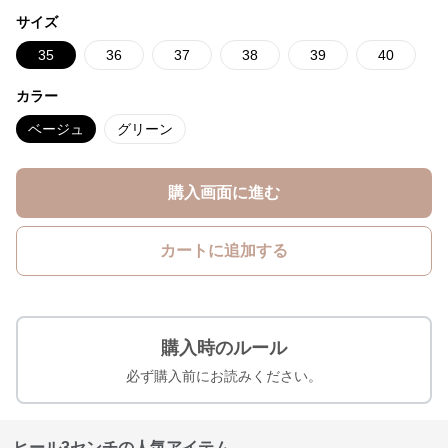
サイズ
35
36
37
38
39
40
カラー
ベージュ
グリーン
購入画面に進む
カートに追加する
購入時のルール
必ず購入前にお読みください。
ヒール3センチの人気アイテム