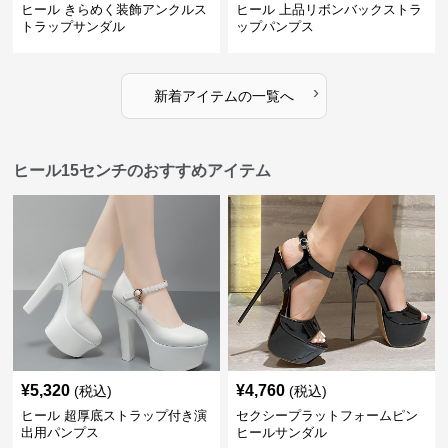
ヒール きらめく装飾アンクルス
ヒール 上品リボンバックストラ
トラップサンダル
ップパンプス
›
新着アイテムの一覧へ
ヒール15センチのおすすめアイテム
¥
5,320
¥
4,760
(税込)
(税込)
ヒール 超厚底ストラップ付き演
セクシープラットフォームピン
出用パンプス
ヒールサンダル