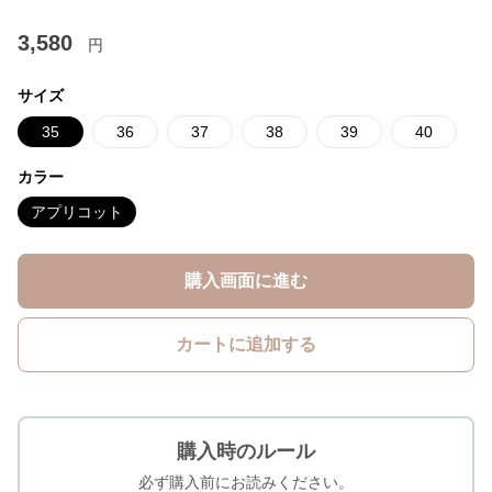
3,580
円
サイズ
35
36
37
38
39
40
カラー
アプリコット
購入画面に進む
カートに追加する
購入時のルール
必ず購入前にお読みください。