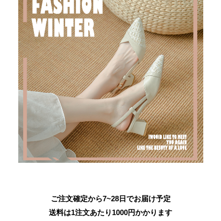
ご注文確定から7~28日でお届け予定
送料は1注文あたり
1000
円かかります