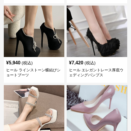
¥
5,940
¥
7,420
(税込)
(税込)
ヒール ラインストーン蝶結びシ
ヒール エレガントレース厚底ウ
ョートブーツ
ェディングパンプス