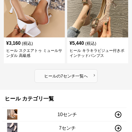
¥
3,160
¥
5,440
(税込)
(税込)
ヒール スクエアトゥ ミュールサ
ヒール キラキラビジュー付きポ
ンダル 高級感
インテッドパンプス
›
ヒール
の
7センチ
一覧へ
ヒール カテゴリ一覧
10センチ
7センチ