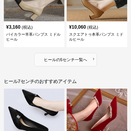
¥
3,160
¥
10,060
(税込)
(税込)
バイカラー羊革パンプス ミドル
スクエアトゥ本革パンプス ミド
ヒール
ルヒール
›
ヒール
の
5センチ
一覧へ
ヒール7センチのおすすめアイテム