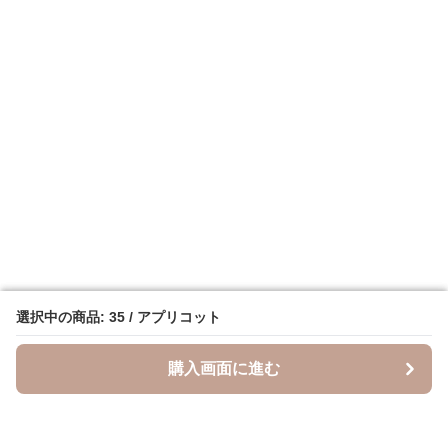
選択中の商品: 35 / アプリコット
選択中の商品: 35 / アプリコット
購入画面に進む
購入画面に進む