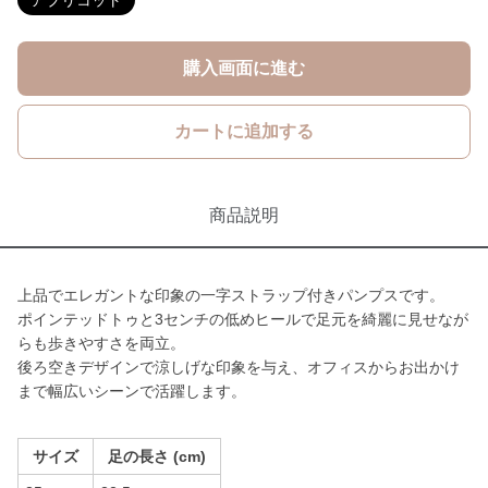
アプリコット
購入画面に進む
カートに追加する
商品説明
上品でエレガントな印象の一字ストラップ付きパンプスです。
ポインテッドトゥと3センチの低めヒールで足元を綺麗に見せなが
らも歩きやすさを両立。
後ろ空きデザインで涼しげな印象を与え、オフィスからお出かけ
まで幅広いシーンで活躍します。
サイズ
足の長さ (cm)