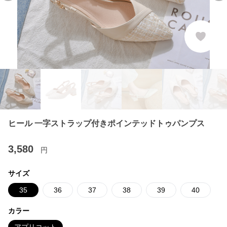
ヒール 一字ストラップ付きポインテッドトゥパンプス
3,580
円
サイズ
35
36
37
38
39
40
カラー