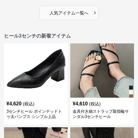
›
人気アイテム一覧へ
ヒール3センチの新着アイテム
¥
4,620
¥
4,610
(税込)
(税込)
3センチヒール ポインテッドト
金具付き細ストラップ親指輪サ
ゥ太パンプス シンプル上品
ンダル3センチヒール