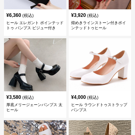
¥
6,360
¥
3,920
(税込)
(税込)
ヒール エレガント ポインテッド
煌めきラインストーン付きポイ
トゥ パンプス ビジュー付き
ンテッドトゥヒール
¥
3,580
¥
4,000
(税込)
(税込)
厚底メリージェーンパンプス 太
ヒール ラウンドトゥストラップ
ヒール
パンプス