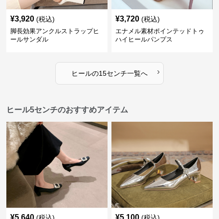
¥
3,920
¥
3,720
(税込)
(税込)
脚長効果アンクルストラップヒ
エナメル素材ポインテッドトゥ
ールサンダル
ハイヒールパンプス
›
ヒール
の
15センチ
一覧へ
ヒール5センチのおすすめアイテム
¥
5,640
¥
5,100
(税込)
(税込)