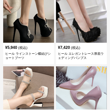
¥
5,940
¥
7,420
(税込)
(税込)
ヒール ラインストーン蝶結びシ
ヒール エレガントレース厚底ウ
ョートブーツ
ェディングパンプス