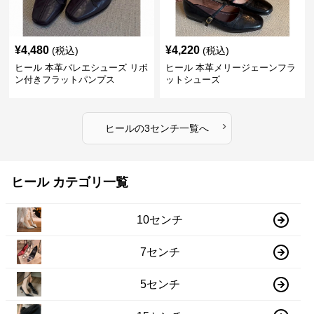
¥
4,480
¥
4,220
(税込)
(税込)
ヒール 本革バレエシューズ リボ
ヒール 本革メリージェーンフラ
ン付きフラットパンプス
ットシューズ
›
ヒール
の
3センチ
一覧へ
ヒール カテゴリ一覧
10センチ
7センチ
5センチ