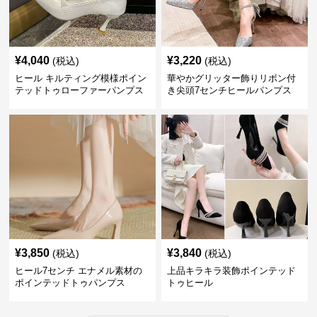
¥
4,040
¥
3,220
(税込)
(税込)
ヒール キルティング模様ポイン
華やかグリッター飾りリボン付
テッドトゥローファーパンプス
き尖頭7センチヒールパンプス
¥
3,850
¥
3,840
(税込)
(税込)
ヒール7センチ エナメル素材の
上品キラキラ装飾ポインテッド
ポインテッドトゥパンプス
トゥヒール