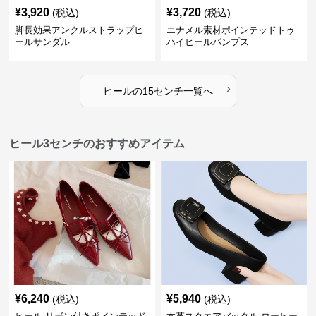
¥
3,920
¥
3,720
(税込)
(税込)
脚長効果アンクルストラップヒ
エナメル素材ポインテッドトゥ
ールサンダル
ハイヒールパンプス
›
ヒール
の
15センチ
一覧へ
ヒール3センチのおすすめアイテム
¥
6,240
¥
5,940
(税込)
(税込)