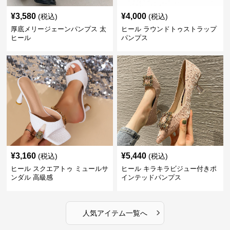
¥
3,580
¥
4,000
(税込)
(税込)
厚底メリージェーンパンプス 太
ヒール ラウンドトゥストラップ
ヒール
パンプス
¥
3,160
¥
5,440
(税込)
(税込)
ヒール スクエアトゥ ミュールサ
ヒール キラキラビジュー付きポ
ンダル 高級感
インテッドパンプス
›
人気アイテム一覧へ