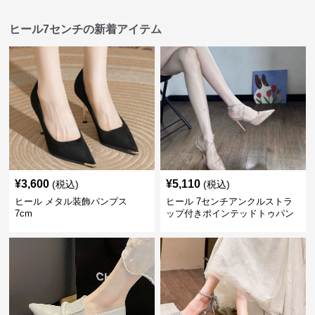
ヒール7センチの新着アイテム
¥
3,600
¥
5,110
(税込)
(税込)
ヒール メタル装飾パンプス
ヒール 7センチアンクルストラ
7cm
ップ付きポインテッドトゥパン
プス