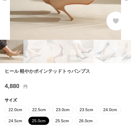
ヒール 軽やかポインテッドトゥパンプス
4,880
円
サイズ
22.0cm
22.5cm
23.0cm
23.5cm
24.0cm
24.5cm
25.0cm
25.5cm
26.0cm