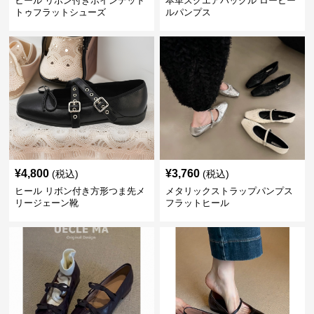
ヒール リボン付きポインテッド
本革スクエアバックル ローヒー
トゥフラットシューズ
ルパンプス
¥
4,800
¥
3,760
(税込)
(税込)
ヒール リボン付き方形つま先メ
メタリックストラップパンプス
リージェーン靴
フラットヒール