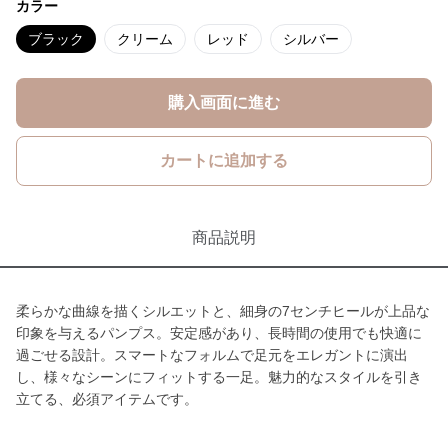
カラー
ブラック
クリーム
レッド
シルバー
購入画面に進む
カートに追加する
商品説明
柔らかな曲線を描くシルエットと、細身の7センチヒールが上品な
印象を与えるパンプス。安定感があり、長時間の使用でも快適に
過ごせる設計。スマートなフォルムで足元をエレガントに演出
し、様々なシーンにフィットする一足。魅力的なスタイルを引き
立てる、必須アイテムです。