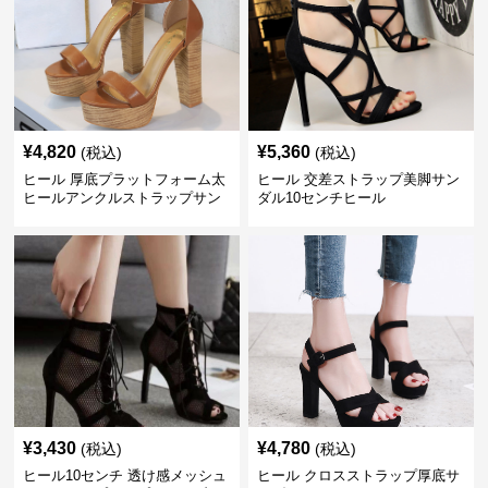
¥
4,820
¥
5,360
(税込)
(税込)
ヒール 厚底プラットフォーム太
ヒール 交差ストラップ美脚サン
ヒールアンクルストラップサン
ダル10センチヒール
ダル 10cm
¥
3,430
¥
4,780
(税込)
(税込)
ヒール10センチ 透け感メッシュ
ヒール クロスストラップ厚底サ