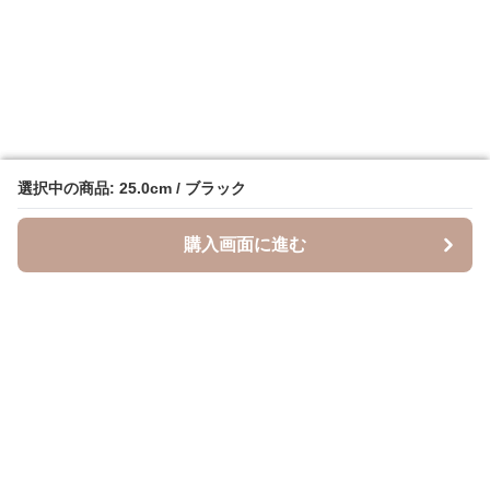
選択中の商品: 25.0cm / ブラック
選択中の商品: 25.0cm / ブラック
購入画面に進む
購入画面に進む