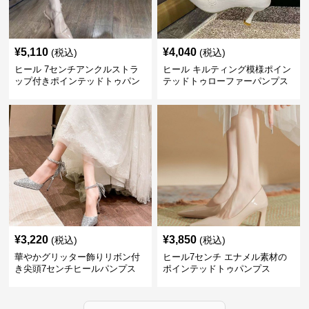
¥
5,110
¥
4,040
(税込)
(税込)
ヒール 7センチアンクルストラ
ヒール キルティング模様ポイン
ップ付きポインテッドトゥパン
テッドトゥローファーパンプス
プス
¥
3,220
¥
3,850
(税込)
(税込)
華やかグリッター飾りリボン付
ヒール7センチ エナメル素材の
き尖頭7センチヒールパンプス
ポインテッドトゥパンプス