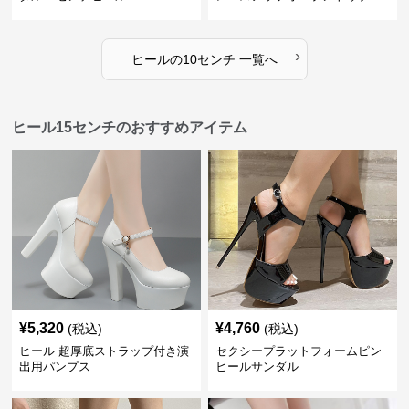
ティー
›
ヒール
の
10センチ
一覧へ
ヒール15センチのおすすめアイテム
¥
5,320
¥
4,760
(税込)
(税込)
ヒール 超厚底ストラップ付き演
セクシープラットフォームピン
出用パンプス
ヒールサンダル