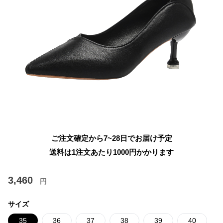
ご注文確定から7~28日でお届け予定
送料は1注文あたり
1000
円かかります
3,460
円
サイズ
35
36
37
38
39
40