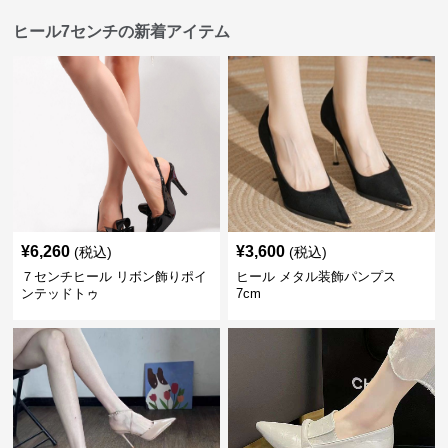
ヒール7センチの新着アイテム
¥
6,260
¥
3,600
(税込)
(税込)
７センチヒール リボン飾りポイ
ヒール メタル装飾パンプス
ンテッドトゥ
7cm