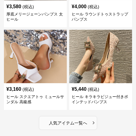
¥
3,580
¥
4,000
(税込)
(税込)
厚底メリージェーンパンプス 太
ヒール ラウンドトゥストラップ
ヒール
パンプス
¥
3,160
¥
5,440
(税込)
(税込)
ヒール スクエアトゥ ミュールサ
ヒール キラキラビジュー付きポ
ンダル 高級感
インテッドパンプス
›
人気アイテム一覧へ