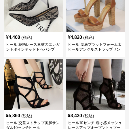
¥
4,400
¥
4,820
(税込)
(税込)
ヒール 花柄レース素材のエレガ
ヒール 厚底プラットフォーム太
ントポインテッドトゥパンプ
ヒールアンクルストラップサン
ス 10cm
ダル 10cm
¥
5,360
¥
3,430
(税込)
(税込)
ヒール 交差ストラップ美脚サン
ヒール10センチ 透け感メッシュ
ダル10センチヒール
レースアップオープントゥブー