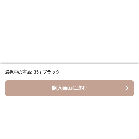
選択中の商品: 35 / ブラック
選択中の商品: 35 / ブラック
購入画面に進む
購入画面に進む