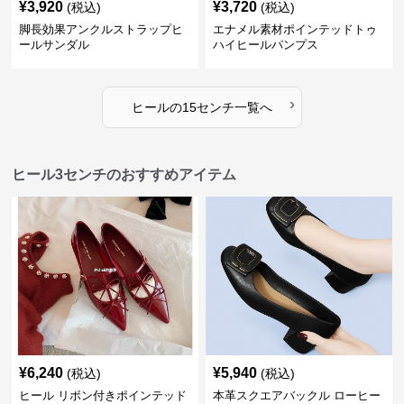
¥
3,920
¥
3,720
(税込)
(税込)
脚長効果アンクルストラップヒ
エナメル素材ポインテッドトゥ
ールサンダル
ハイヒールパンプス
›
ヒール
の
15センチ
一覧へ
ヒール3センチのおすすめアイテム
¥
6,240
¥
5,940
(税込)
(税込)
ヒール リボン付きポインテッド
本革スクエアバックル ローヒー