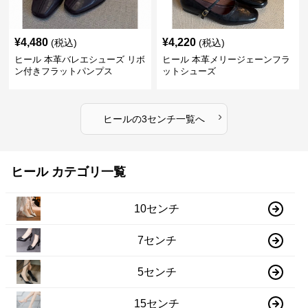
¥
4,480
¥
4,220
(税込)
(税込)
ヒール 本革バレエシューズ リボ
ヒール 本革メリージェーンフラ
ン付きフラットパンプス
ットシューズ
›
ヒール
の
3センチ
一覧へ
ヒール カテゴリ一覧
10センチ
7センチ
5センチ
15センチ