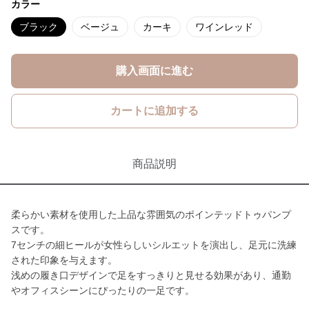
カラー
ブラック
ベージュ
カーキ
ワインレッド
購入画面に進む
カートに追加する
商品説明
柔らかい素材を使用した上品な雰囲気のポインテッドトゥパンプ
スです。
7センチの細ヒールが女性らしいシルエットを演出し、足元に洗練
された印象を与えます。
浅めの履き口デザインで足をすっきりと見せる効果があり、通勤
やオフィスシーンにぴったりの一足です。