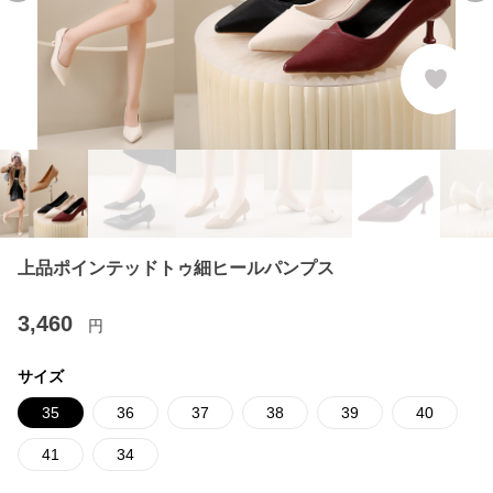
上品ポインテッドトゥ細ヒールパンプス
3,460
円
サイズ
35
36
37
38
39
40
41
34