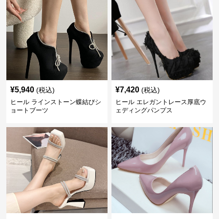
¥
5,940
¥
7,420
(税込)
(税込)
ヒール ラインストーン蝶結びシ
ヒール エレガントレース厚底ウ
ョートブーツ
ェディングパンプス