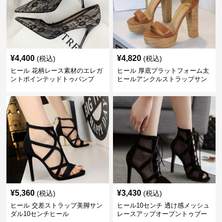
¥
4,400
¥
4,820
(税込)
(税込)
ヒール 花柄レース素材のエレガ
ヒール 厚底プラットフォーム太
ントポインテッドトゥパンプ
ヒールアンクルストラップサン
ス 10cm
ダル 10cm
¥
5,360
¥
3,430
(税込)
(税込)
ヒール 交差ストラップ美脚サン
ヒール10センチ 透け感メッシュ
ダル10センチヒール
レースアップオープントゥブー