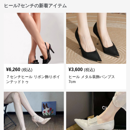
ヒール7センチの新着アイテム
¥
6,260
¥
3,600
(税込)
(税込)
７センチヒール リボン飾りポイ
ヒール メタル装飾パンプス
ンテッドトゥ
7cm