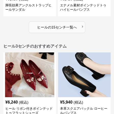
脚長効果アンクルストラップヒ
エナメル素材ポインテッドトゥ
ールサンダル
ハイヒールパンプス
›
ヒール
の
15センチ
一覧へ
ヒール3センチのおすすめアイテム
¥
6,240
¥
5,940
(税込)
(税込)
ヒール リボン付きポインテッド
本革スクエアバックル ローヒー
トゥフラットシューズ
ルパンプス