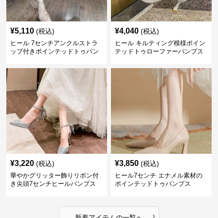
¥
5,110
¥
4,040
(税込)
(税込)
ヒール 7センチアンクルストラ
ヒール キルティング模様ポイン
ップ付きポインテッドトゥパン
テッドトゥローファーパンプス
プス
¥
3,220
¥
3,850
(税込)
(税込)
華やかグリッター飾りリボン付
ヒール7センチ エナメル素材の
き尖頭7センチヒールパンプス
ポインテッドトゥパンプス
›
新着アイテムの一覧へ