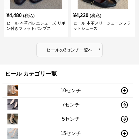
¥
4,480
¥
4,220
(税込)
(税込)
ヒール 本革バレエシューズ リボ
ヒール 本革メリージェーンフラ
ン付きフラットパンプス
ットシューズ
›
ヒール
の
3センチ
一覧へ
ヒール カテゴリ一覧
10センチ
7センチ
5センチ
15センチ