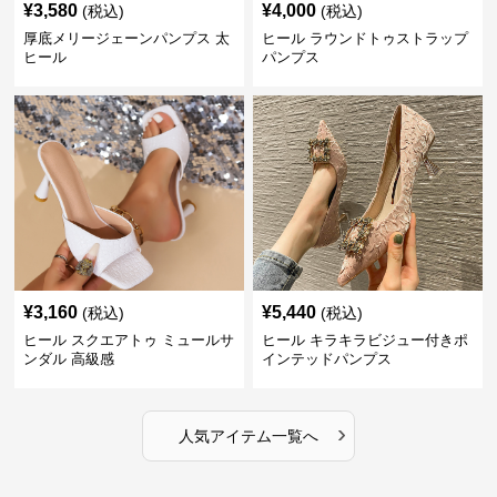
¥
3,580
¥
4,000
(税込)
(税込)
厚底メリージェーンパンプス 太
ヒール ラウンドトゥストラップ
ヒール
パンプス
¥
3,160
¥
5,440
(税込)
(税込)
ヒール スクエアトゥ ミュールサ
ヒール キラキラビジュー付きポ
ンダル 高級感
インテッドパンプス
›
人気アイテム一覧へ