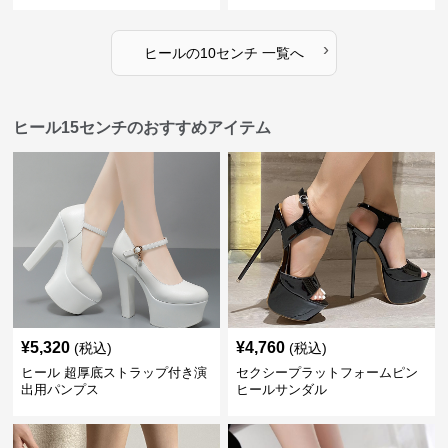
ティー
›
ヒール
の
10センチ
一覧へ
ヒール15センチのおすすめアイテム
¥
5,320
¥
4,760
(税込)
(税込)
ヒール 超厚底ストラップ付き演
セクシープラットフォームピン
出用パンプス
ヒールサンダル