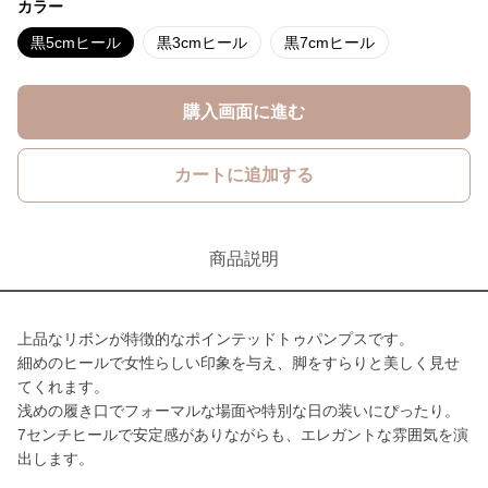
カラー
黒5cmヒール
黒3cmヒール
黒7cmヒール
購入画面に進む
カートに追加する
商品説明
上品なリボンが特徴的なポインテッドトゥパンプスです。
細めのヒールで女性らしい印象を与え、脚をすらりと美しく見せ
てくれます。
浅めの履き口でフォーマルな場面や特別な日の装いにぴったり。
7センチヒールで安定感がありながらも、エレガントな雰囲気を演
出します。