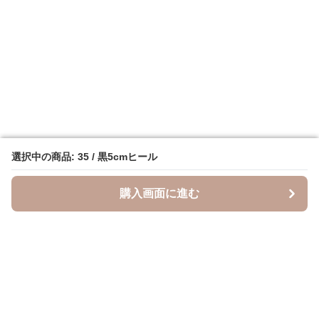
選択中の商品: 35 / 黒5cmヒール
選択中の商品: 35 / 黒5cmヒール
購入画面に進む
購入画面に進む