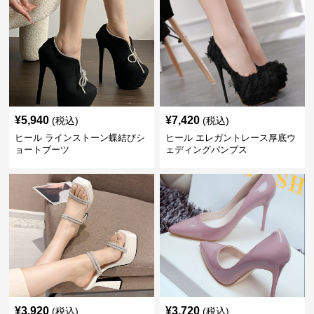
¥
5,940
¥
7,420
(税込)
(税込)
ヒール ラインストーン蝶結びシ
ヒール エレガントレース厚底ウ
ョートブーツ
ェディングパンプス
¥
3,920
¥
3,720
(税込)
(税込)