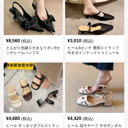
¥
6,560
¥
3,010
(税込)
(税込)
とんがり先細り大きなリボン5セ
ヒール5センチ 透明ストラップ
ンチヒールパンプス
付きポインテッドトゥミュール
¥
4,680
¥
4,420
(税込)
(税込)
ヒール すっきりダブルストラッ
ヒール 花モチーフ サボサンダル