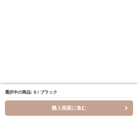
選択中の商品: S / ブラック
選択中の商品: S / ブラック
購入画面に進む
購入画面に進む