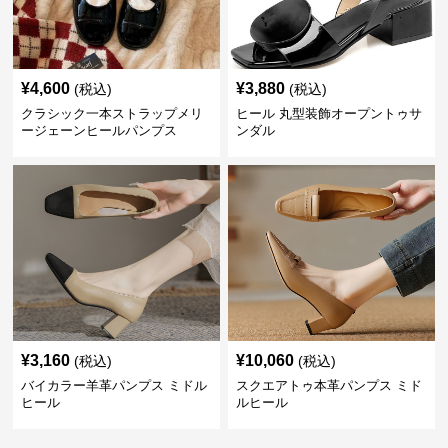
¥
4,600
¥
3,880
(税込)
(税込)
クラシック一本ストラップメリ
ヒール 丸型装飾オープントゥサ
ージェーンヒールパンプス
ンダル
¥
3,160
¥
10,060
(税込)
(税込)
バイカラー羊革パンプス ミドル
スクエアトゥ本革パンプス ミド
ヒール
ルヒール