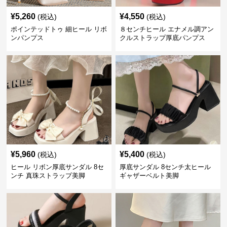
¥
5,260
¥
4,550
(税込)
(税込)
ポインテッドトゥ 細ヒール リボ
８センチヒール エナメル調アン
ンパンプス
クルストラップ厚底パンプス
¥
5,960
¥
5,400
(税込)
(税込)
ヒール リボン厚底サンダル 8セ
厚底サンダル 8センチ太ヒール
ンチ 真珠ストラップ美脚
ギャザーベルト美脚