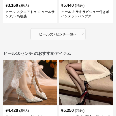
¥
3,160
¥
5,440
(税込)
(税込)
ヒール スクエアトゥ ミュールサ
ヒール キラキラビジュー付きポ
ンダル 高級感
インテッドパンプス
›
ヒール
の
7センチ
一覧へ
ヒール10センチ のおすすめアイテム
¥
4,420
¥
5,250
(税込)
(税込)