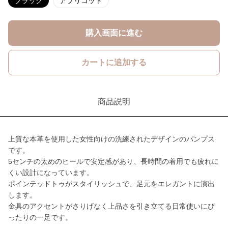
ブラック
アプリコット
購入画面に進む
カートに追加する
商品説明
上質な本革を使用した女性向けの洗練されたデザインのパンプス
です。
5センチの太めのヒールで安定感があり、長時間の着用でも疲れに
くい設計になっています。
ポインテッドトゥがスタイリッシュで、足元をエレガントに演出
します。
金具のアクセントがさりげなく上品さを引き立てる日常使いにぴ
ったりの一足です。