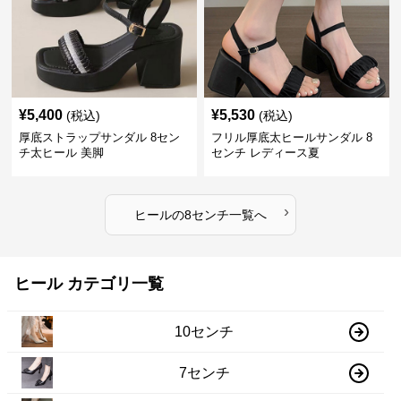
¥
5,400
¥
5,530
(税込)
(税込)
厚底ストラップサンダル 8セン
フリル厚底太ヒールサンダル 8
チ太ヒール 美脚
センチ レディース夏
›
ヒール
の
8センチ
一覧へ
ヒール カテゴリ一覧
10センチ
7センチ