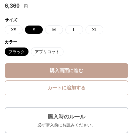
6,360
円
サイズ
XS
S
M
L
XL
カラー
ブラック
アプリコット
購入画面に進む
カートに追加する
購入時のルール
必ず購入前にお読みください。