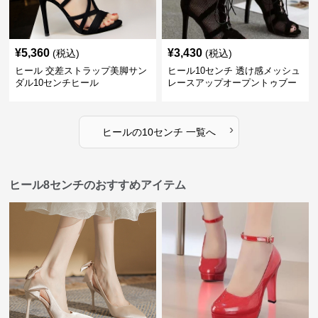
¥
5,360
¥
3,430
(税込)
(税込)
ヒール 交差ストラップ美脚サン
ヒール10センチ 透け感メッシュ
ダル10センチヒール
レースアップオープントゥブー
ティー
›
ヒール
の
10センチ
一覧へ
ヒール8センチのおすすめアイテム