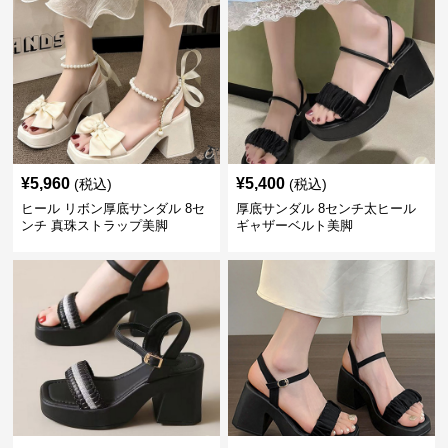
¥
5,960
¥
5,400
(税込)
(税込)
ヒール リボン厚底サンダル 8セ
厚底サンダル 8センチ太ヒール
ンチ 真珠ストラップ美脚
ギャザーベルト美脚