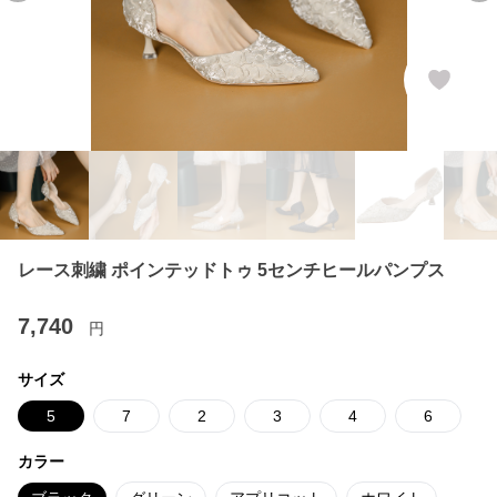
レース刺繍 ポインテッドトゥ 5センチヒールパンプス
7,740
円
サイズ
5
7
2
3
4
6
カラー