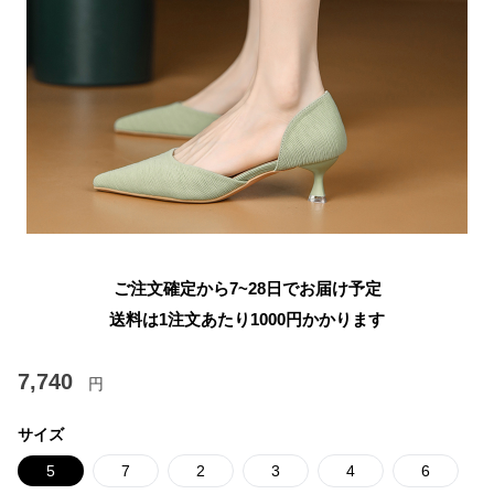
ご注文確定から7~28日でお届け予定
送料は1注文あたり
1000
円かかります
7,740
円
サイズ
5
7
2
3
4
6