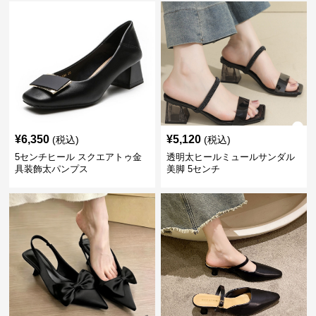
¥
6,350
¥
5,120
(税込)
(税込)
5センチヒール スクエアトゥ金
透明太ヒールミュールサンダル
具装飾太パンプス
美脚 5センチ