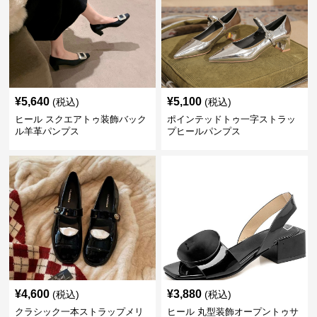
¥
5,640
¥
5,100
(税込)
(税込)
ヒール スクエアトゥ装飾バック
ポインテッドトゥ一字ストラッ
ル羊革パンプス
プヒールパンプス
¥
4,600
¥
3,880
(税込)
(税込)
クラシック一本ストラップメリ
ヒール 丸型装飾オープントゥサ