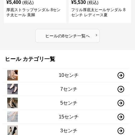
¥
5,400
¥
5,530
(税込)
(税込)
厚底ストラップサンダル 8セン
フリル厚底太ヒールサンダル 8
チ太ヒール 美脚
センチ レディース夏
›
ヒール
の
8センチ
一覧へ
ヒール カテゴリ一覧
10センチ
7センチ
5センチ
15センチ
3センチ