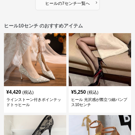
›
ヒール
の
7センチ
一覧へ
ヒール10センチ のおすすめアイテム
¥
4,420
¥
5,250
(税込)
(税込)
ラインストーン付きポインテッ
ヒール 光沢感が際立つ細パンプ
ドトゥヒール
ス10センチ