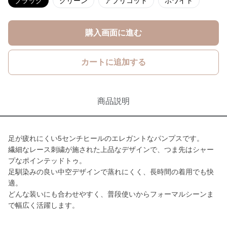
ブラック
グリーン
アプリコット
ホワイト
購入画面に進む
カートに追加する
商品説明
足が疲れにくい5センチヒールのエレガントなパンプスです。
繊細なレース刺繍が施された上品なデザインで、つま先はシャー
プなポインテッドトゥ。
足馴染みの良い中空デザインで蒸れにくく、長時間の着用でも快
適。
どんな装いにも合わせやすく、普段使いからフォーマルシーンま
で幅広く活躍します。