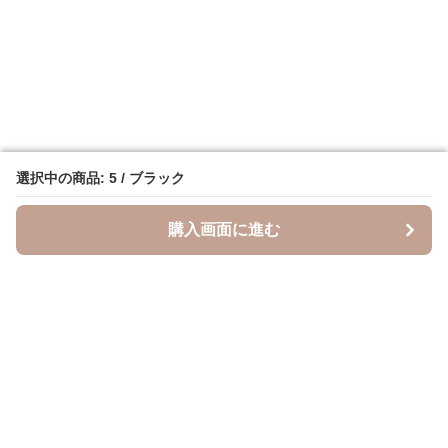
選択中の商品: 5 / ブラック
選択中の商品: 5 / ブラック
購入画面に進む
購入画面に進む