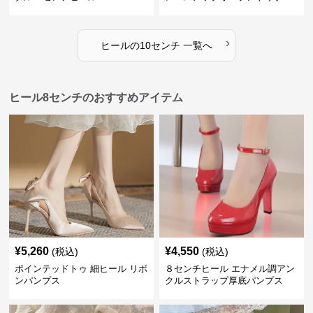
ティー
›
ヒール
の
10センチ
一覧へ
ヒール8センチのおすすめアイテム
¥
5,260
¥
4,550
(税込)
(税込)
ポインテッドトゥ 細ヒール リボ
８センチヒール エナメル調アン
ンパンプス
クルストラップ厚底パンプス