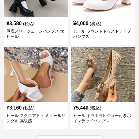
¥
3,580
¥
4,000
(税込)
(税込)
厚底メリージェーンパンプス 太
ヒール ラウンドトゥストラップ
ヒール
パンプス
¥
3,160
¥
5,440
(税込)
(税込)
ヒール スクエアトゥ ミュールサ
ヒール キラキラビジュー付きポ
ンダル 高級感
インテッドパンプス