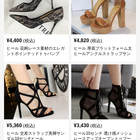
¥
4,400
¥
4,820
(税込)
(税込)
ヒール 花柄レース素材のエレガ
ヒール 厚底プラットフォーム太
ントポインテッドトゥパンプ
ヒールアンクルストラップサン
ス 10cm
ダル 10cm
¥
5,360
¥
3,430
(税込)
(税込)
ヒール 交差ストラップ美脚サン
ヒール10センチ 透け感メッシュ
ダル10センチヒール
レースアップオープントゥブー