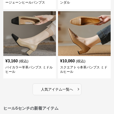
ージェーンヒールパンプス
ンダル
¥
3,160
¥
10,060
(税込)
(税込)
バイカラー羊革パンプス ミドル
スクエアトゥ本革パンプス ミド
ヒール
ルヒール
›
人気アイテム一覧へ
ヒール5センチの新着アイテム