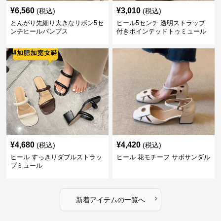
¥
6,560
¥
3,010
(税込)
(税込)
とんがり先細り大きなリボン5セ
ヒール5センチ 透明ストラップ
ンチヒールパンプス
付きポインテッドトゥミュール
¥
4,680
¥
4,420
(税込)
(税込)
ヒール すっきりダブルストラッ
ヒール 花モチーフ サボサンダル
プミュール
›
新着アイテムの一覧へ