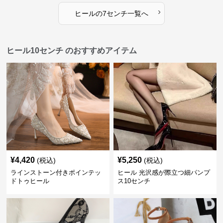
›
ヒール
の
7センチ
一覧へ
ヒール10センチ のおすすめアイテム
¥
4,420
¥
5,250
(税込)
(税込)
ラインストーン付きポインテッ
ヒール 光沢感が際立つ細パンプ
ドトゥヒール
ス10センチ