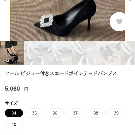
ヒール ビジュー付きスエードポインテッドパンプス
5,060
円
サイズ
34
35
36
37
38
39
40