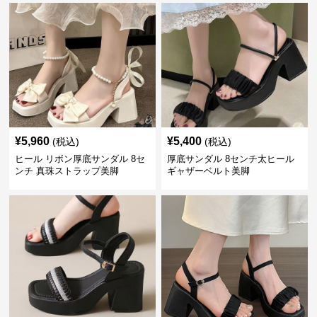
¥
5,960
¥
5,400
(税込)
(税込)
ヒール リボン厚底サンダル 8セ
厚底サンダル 8センチ太ヒール
ンチ 真珠ストラップ美脚
ギャザーベルト美脚