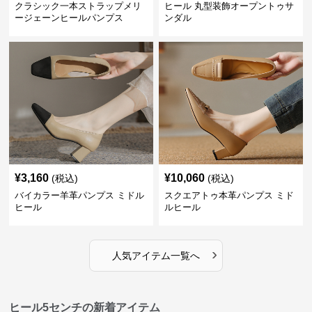
クラシック一本ストラップメリ
ヒール 丸型装飾オープントゥサ
ージェーンヒールパンプス
ンダル
¥
3,160
¥
10,060
(税込)
(税込)
バイカラー羊革パンプス ミドル
スクエアトゥ本革パンプス ミド
ヒール
ルヒール
›
人気アイテム一覧へ
ヒール5センチの新着アイテム