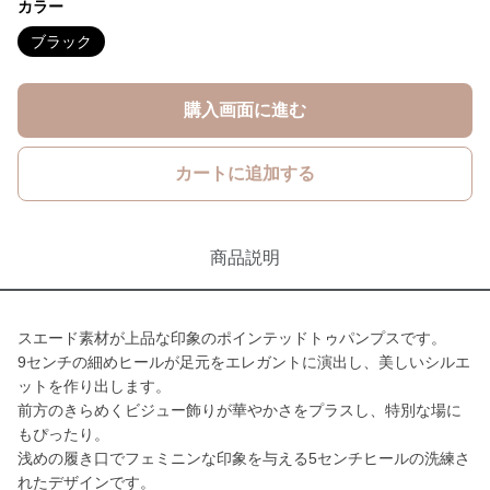
カラー
ブラック
購入画面に進む
カートに追加する
商品説明
スエード素材が上品な印象のポインテッドトゥパンプスです。
9センチの細めヒールが足元をエレガントに演出し、美しいシルエ
ットを作り出します。
前方のきらめくビジュー飾りが華やかさをプラスし、特別な場に
もぴったり。
浅めの履き口でフェミニンな印象を与える5センチヒールの洗練さ
れたデザインです。