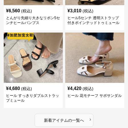
¥
6,560
¥
3,010
(税込)
(税込)
とんがり先細り大きなリボン5セ
ヒール5センチ 透明ストラップ
ンチヒールパンプス
付きポインテッドトゥミュール
¥
4,680
¥
4,420
(税込)
(税込)
ヒール すっきりダブルストラッ
ヒール 花モチーフ サボサンダル
プミュール
›
新着アイテムの一覧へ