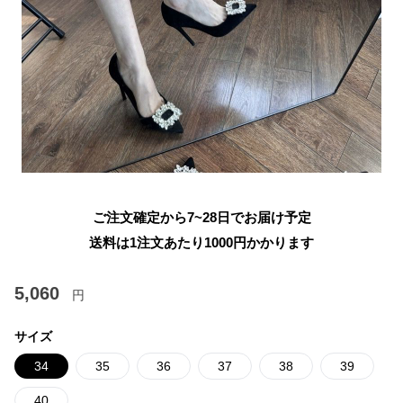
ご注文確定から7~28日でお届け予定
送料は1注文あたり
1000
円かかります
5,060
円
サイズ
34
35
36
37
38
39
40