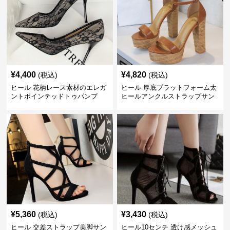
¥
4,400
¥
4,820
(税込)
(税込)
ヒール 花柄レース素材のエレガ
ヒール 厚底プラットフォーム太
ントポインテッドトゥパンプ
ヒールアンクルストラップサン
ス 10cm
ダル 10cm
¥
5,360
¥
3,430
(税込)
(税込)
ヒール 交差ストラップ美脚サン
ヒール10センチ 透け感メッシュ