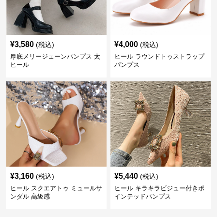
¥
3,580
¥
4,000
(税込)
(税込)
厚底メリージェーンパンプス 太
ヒール ラウンドトゥストラップ
ヒール
パンプス
¥
3,160
¥
5,440
(税込)
(税込)
ヒール スクエアトゥ ミュールサ
ヒール キラキラビジュー付きポ
ンダル 高級感
インテッドパンプス