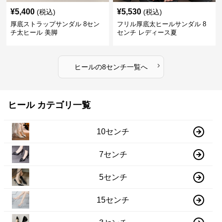
¥
5,400
¥
5,530
(税込)
(税込)
厚底ストラップサンダル 8セン
フリル厚底太ヒールサンダル 8
チ太ヒール 美脚
センチ レディース夏
›
ヒール
の
8センチ
一覧へ
ヒール カテゴリ一覧
10センチ
7センチ
5センチ
15センチ