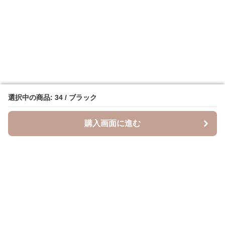
選択中の商品: 34 / ブラック
選択中の商品: 34 / ブラック
購入画面に進む
購入画面に進む