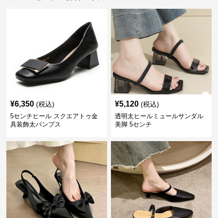
¥
6,350
¥
5,120
(税込)
(税込)
5センチヒール スクエアトゥ金
透明太ヒールミュールサンダル
具装飾太パンプス
美脚 5センチ