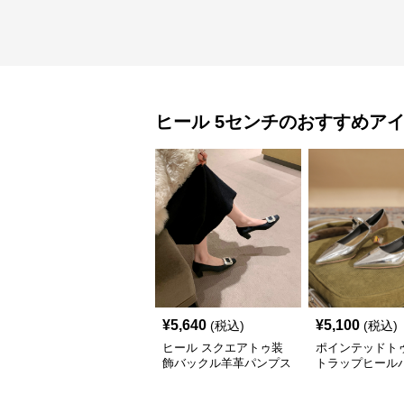
ヒール
5センチ
のおすすめア
¥
5,640
¥
5,100
(税込)
(税込)
ヒール スクエアトゥ装
ポインテッドト
飾バックル羊革パンプス
トラップヒール