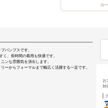
カー
ップパンプスです。
やすく、長時間の着用も快適です。
ミニンな雰囲気を演出します。
イリーからフォーマルまで幅広く活躍する一足です。
お
対