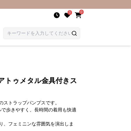
0
0
エアトゥメタル金具付きス
のストラップパンプスです。
ルで歩きやすく、長時間の着用も快適
り、フェミニンな雰囲気を演出しま