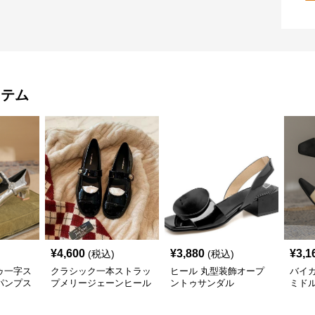
イテム
¥
4,600
¥
3,880
¥
3,1
(税込)
(税込)
ゥ一字ス
クラシック一本ストラッ
ヒール 丸型装飾オープ
バイ
パンプス
プメリージェーンヒール
ントゥサンダル
ミド
パンプス