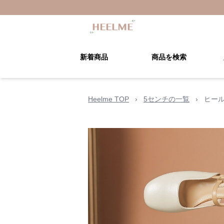
新着商品
商品を検索
Heelme TOP
›
5センチの一覧
›
ヒー