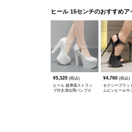
ヒール
15センチ
のおすすめア
¥
5,320
¥
4,760
(税込)
(税込)
ヒール 超厚底ストラッ
セクシープラッ
プ付き演出用パンプス
ムピンヒールサ