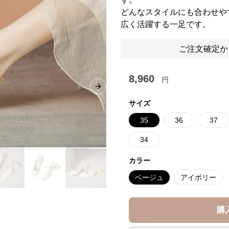
どんなスタイルにも合わせや
広く活躍する一足です。
ご注文確定か
8,960
円
Next slide
サイズ
35
36
37
34
カラー
ベージュ
アイボリー
購