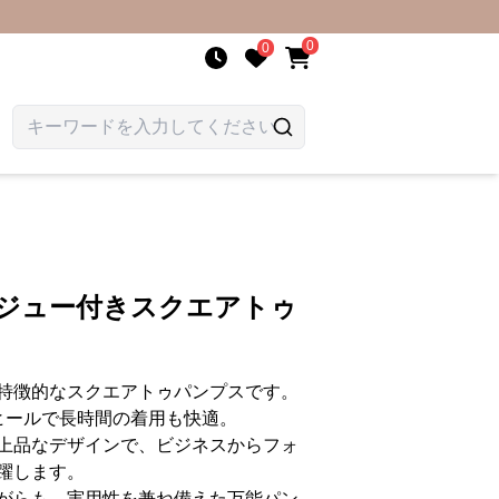
0
0
ビジュー付きスクエアトゥ
特徴的なスクエアトゥパンプスです。
ヒールで長時間の着用も快適。
上品なデザインで、ビジネスからフォ
躍します。
がらも、実用性を兼ね備えた万能パン