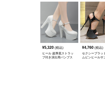
¥
5,320
¥
4,760
(税込)
(税込)
ヒール 超厚底ストラッ
セクシープラッ
プ付き演出用パンプス
ムピンヒールサ