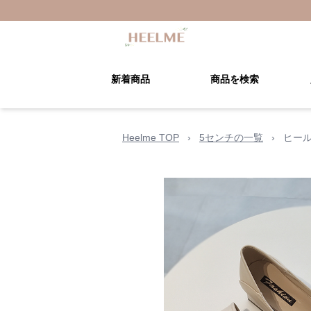
新着商品
商品を検索
Heelme TOP
›
5センチの一覧
›
ヒー