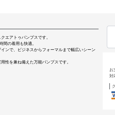
スクエアトゥパンプスです。
時間の着用も快適。
ザインで、ビジネスからフォーマルまで幅広いシーン
実用性を兼ね備えた万能パンプスです。
お
対