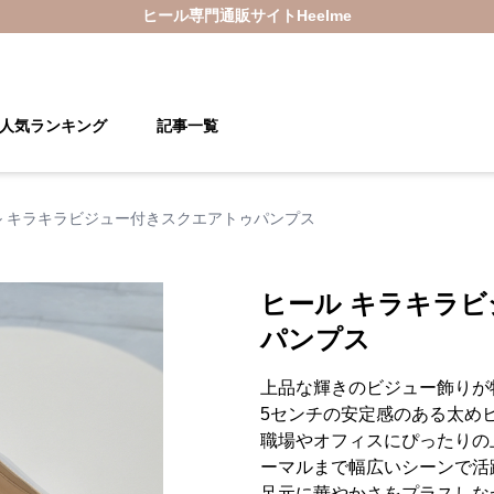
ヒール
専門通販サイト
Heelme
人気ランキング
記事一覧
ル キラキラビジュー付きスクエアトゥパンプス
ヒール キラキラ
パンプス
上品な輝きのビジュー飾りが
5センチの安定感のある太め
職場やオフィスにぴったりの
ーマルまで幅広いシーンで活
足元に華やかさをプラスしな