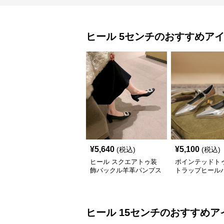
ヒール
5センチ
のおすすめア
¥
5,640
¥
5,100
(税込)
(税込)
ヒール スクエアトゥ装
ポインテッドト
飾バックル羊革パンプス
トラップヒール
ヒール
15センチ
のおすすめア