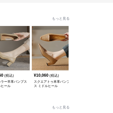
もっと見る
60
¥
10,060
¥
7,740
(税込)
(税込)
(税込)
カラー羊革パンプス
スクエアトゥ本革パンプ
ポインテッドトゥリボン
ルヒール
ス ミドルヒール
パンプス 5センチヒール
もっと見る