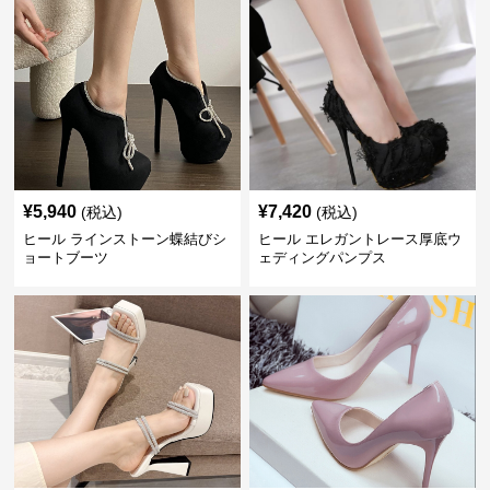
¥
5,940
¥
7,420
(税込)
(税込)
ヒール ラインストーン蝶結びシ
ヒール エレガントレース厚底ウ
ョートブーツ
ェディングパンプス