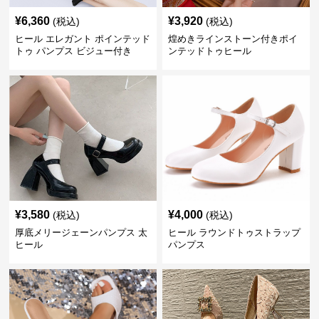
¥
6,360
¥
3,920
(税込)
(税込)
ヒール エレガント ポインテッド
煌めきラインストーン付きポイ
トゥ パンプス ビジュー付き
ンテッドトゥヒール
¥
3,580
¥
4,000
(税込)
(税込)
厚底メリージェーンパンプス 太
ヒール ラウンドトゥストラップ
ヒール
パンプス