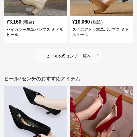
¥
3,160
¥
10,060
(税込)
(税込)
バイカラー羊革パンプス ミドル
スクエアトゥ本革パンプス ミド
ヒール
ルヒール
›
ヒール
の
5センチ
一覧へ
ヒール7センチのおすすめアイテム