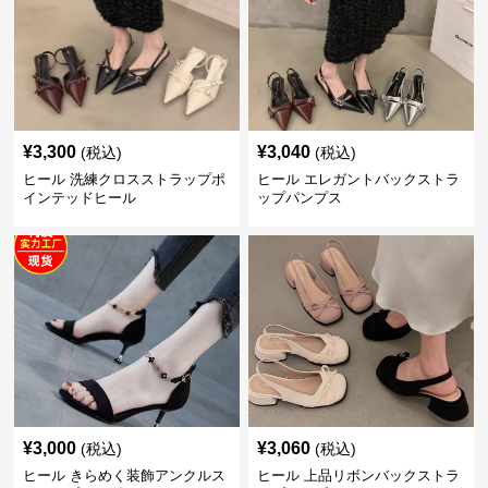
¥
3,300
¥
3,040
(税込)
(税込)
ヒール 洗練クロスストラップポ
ヒール エレガントバックストラ
インテッドヒール
ップパンプス
¥
3,000
¥
3,060
(税込)
(税込)
ヒール きらめく装飾アンクルス
ヒール 上品リボンバックストラ