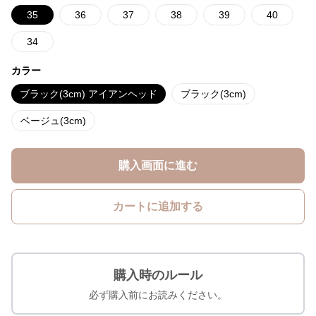
35
36
37
38
39
40
34
カラー
ブラック(3cm) アイアンヘッド
ブラック(3cm)
ベージュ(3cm)
購入画面に進む
カートに追加する
購入時のルール
必ず購入前にお読みください。