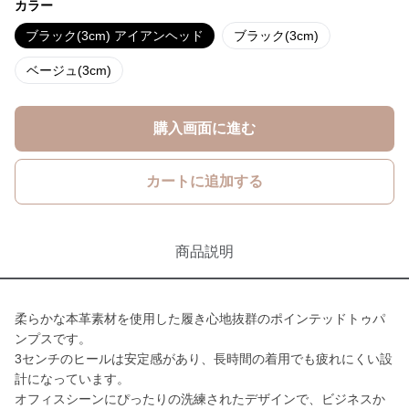
カラー
ブラック(3cm) アイアンヘッド
ブラック(3cm)
ベージュ(3cm)
購入画面に進む
カートに追加する
商品説明
柔らかな本革素材を使用した履き心地抜群のポインテッドトゥパ
ンプスです。
3センチのヒールは安定感があり、長時間の着用でも疲れにくい設
計になっています。
オフィスシーンにぴったりの洗練されたデザインで、ビジネスか