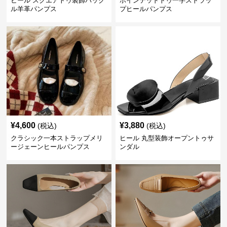
ヒール スクエアトゥ装飾バック
ポインテッドトゥ一字ストラッ
ル羊革パンプス
プヒールパンプス
¥
4,600
¥
3,880
(税込)
(税込)
クラシック一本ストラップメリ
ヒール 丸型装飾オープントゥサ
ージェーンヒールパンプス
ンダル