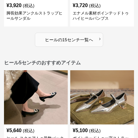
¥
3,920
¥
3,720
(税込)
(税込)
脚長効果アンクルストラップヒ
エナメル素材ポインテッドトゥ
ールサンダル
ハイヒールパンプス
›
ヒール
の
15センチ
一覧へ
ヒール5センチのおすすめアイテム
¥
5,640
¥
5,100
(税込)
(税込)