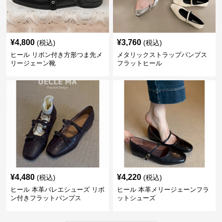
¥
4,800
¥
3,760
(税込)
(税込)
ヒール リボン付き方形つま先メ
メタリックストラップパンプス
リージェーン靴
フラットヒール
¥
4,480
¥
4,220
(税込)
(税込)
ヒール 本革バレエシューズ リボ
ヒール 本革メリージェーンフラ
ン付きフラットパンプス
ットシューズ