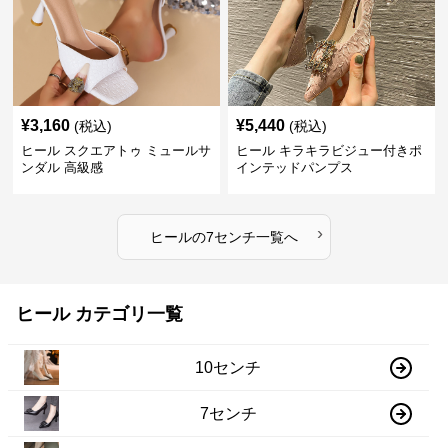
¥
3,160
¥
5,440
(税込)
(税込)
ヒール スクエアトゥ ミュールサ
ヒール キラキラビジュー付きポ
ンダル 高級感
インテッドパンプス
›
ヒール
の
7センチ
一覧へ
ヒール カテゴリ一覧
10センチ
7センチ