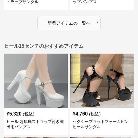
トラップサンダル
ップパンプス
›
新着アイテムの一覧へ
ヒール15センチのおすすめアイテム
¥
5,320
¥
4,760
(税込)
(税込)
ヒール 超厚底ストラップ付き演
セクシープラットフォームピン
出用パンプス
ヒールサンダル