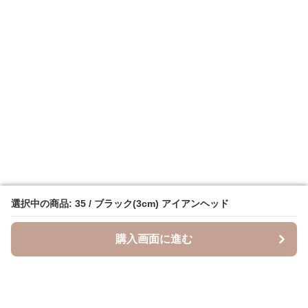
選択中の商品: 35 / ブラック(3cm) アイアンヘッド
選択中の商品: 35 / ブラック(3cm) アイアンヘッド
購入画面に進む
購入画面に進む