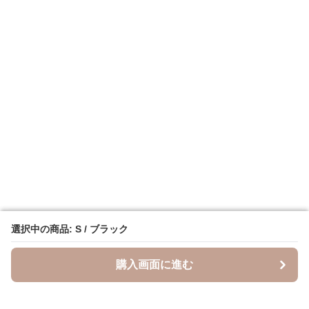
選択中の商品: S / ブラック
選択中の商品: S / ブラック
購入画面に進む
購入画面に進む