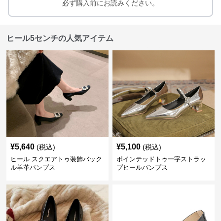
必ず購入前にお読みください。
ヒール5センチの人気アイテム
¥
5,640
¥
5,100
(税込)
(税込)
ヒール スクエアトゥ装飾バック
ポインテッドトゥ一字ストラッ
ル羊革パンプス
プヒールパンプス