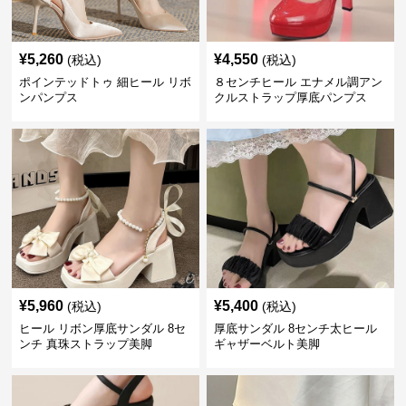
¥
5,260
¥
4,550
(税込)
(税込)
ポインテッドトゥ 細ヒール リボ
８センチヒール エナメル調アン
ンパンプス
クルストラップ厚底パンプス
¥
5,960
¥
5,400
(税込)
(税込)
ヒール リボン厚底サンダル 8セ
厚底サンダル 8センチ太ヒール
ンチ 真珠ストラップ美脚
ギャザーベルト美脚