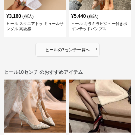
¥
3,160
¥
5,440
(税込)
(税込)
ヒール スクエアトゥ ミュールサ
ヒール キラキラビジュー付きポ
ンダル 高級感
インテッドパンプス
›
ヒール
の
7センチ
一覧へ
ヒール10センチ のおすすめアイテム