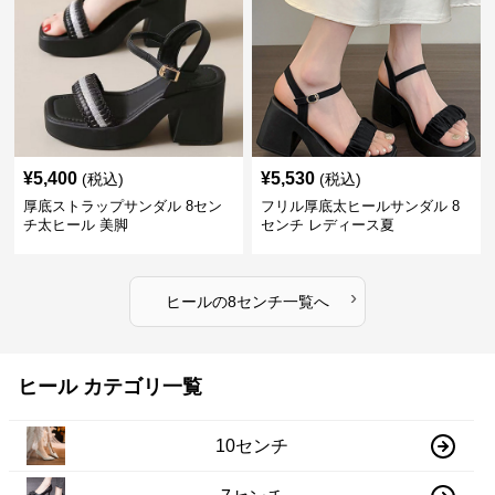
¥
5,400
¥
5,530
(税込)
(税込)
厚底ストラップサンダル 8セン
フリル厚底太ヒールサンダル 8
チ太ヒール 美脚
センチ レディース夏
›
ヒール
の
8センチ
一覧へ
ヒール カテゴリ一覧
10センチ