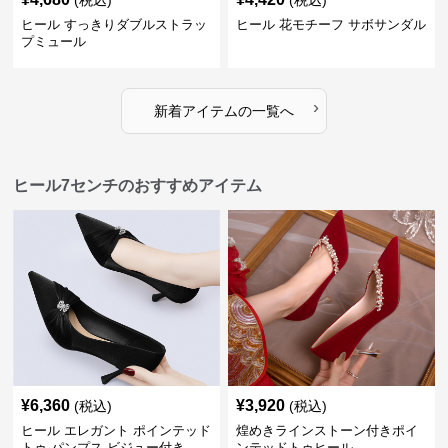
(税込)
(税込)
ヒール すっきりダブルストラッ
ヒール 花モチーフ サボサンダル
プミュール
›
新着アイテムの一覧へ
ヒール7センチのおすすめアイテム
¥
6,360
¥
3,920
(税込)
(税込)
ヒール エレガント ポインテッド
煌めきラインストーン付きポイ
トゥ パンプス ビジュー付き
ンテッドトゥヒール