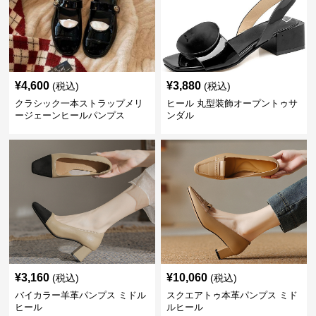
¥
4,600
¥
3,880
(税込)
(税込)
クラシック一本ストラップメリ
ヒール 丸型装飾オープントゥサ
ージェーンヒールパンプス
ンダル
¥
3,160
¥
10,060
(税込)
(税込)
バイカラー羊革パンプス ミドル
スクエアトゥ本革パンプス ミド
ヒール
ルヒール