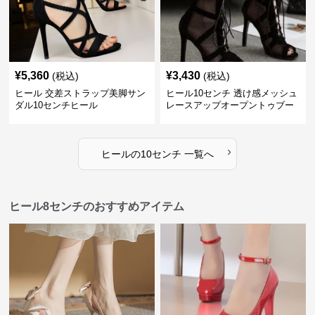
¥
5,360
¥
3,430
(税込)
(税込)
ヒール 交差ストラップ美脚サン
ヒール10センチ 透け感メッシュ
ダル10センチヒール
レースアップオープントゥブー
ティー
›
ヒール
の
10センチ
一覧へ
ヒール8センチのおすすめアイテム