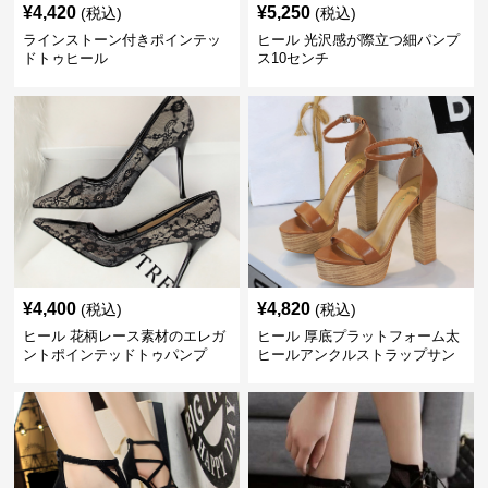
¥
4,420
¥
5,250
(税込)
(税込)
ラインストーン付きポインテッ
ヒール 光沢感が際立つ細パンプ
ドトゥヒール
ス10センチ
¥
4,400
¥
4,820
(税込)
(税込)
ヒール 花柄レース素材のエレガ
ヒール 厚底プラットフォーム太
ントポインテッドトゥパンプ
ヒールアンクルストラップサン
ス 10cm
ダル 10cm