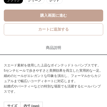
ブラック
グリーン
レッド
購入画面に進む
カートに追加する
商品説明
スエード素材を使用した上品なポインテッドトゥパンプスです。
5センチヒールで歩きやすさと美脚効果を両立した実用的な一足。
細めのヒールがエレガントな印象を演出し、フォーマルからカジ
ュアルまで幅広いコーディネートに対応します。
結婚式やパーティーなどの特別な場面でも活躍するヒールパンプ
スです。
サイズ
内寸 (mm)