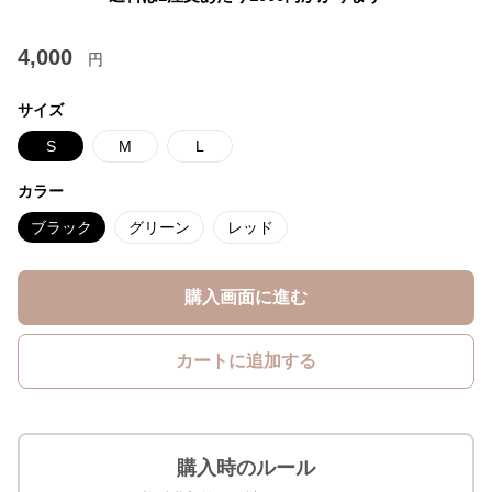
4,000
円
サイズ
S
M
L
カラー
ブラック
グリーン
レッド
購入画面に進む
カートに追加する
購入時のルール