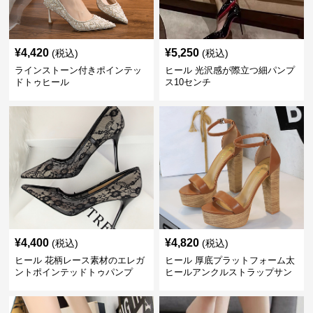
¥
4,420
¥
5,250
(税込)
(税込)
ラインストーン付きポインテッ
ヒール 光沢感が際立つ細パンプ
ドトゥヒール
ス10センチ
¥
4,400
¥
4,820
(税込)
(税込)
ヒール 花柄レース素材のエレガ
ヒール 厚底プラットフォーム太
ントポインテッドトゥパンプ
ヒールアンクルストラップサン
ス 10cm
ダル 10cm