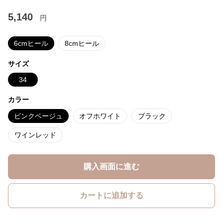
5,140
円
6cmヒール
8cmヒール
サイズ
34
カラー
ピンクベージュ
オフホワイト
ブラック
ワインレッド
購入画面に進む
カートに追加する