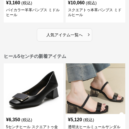
¥
3,160
¥
10,060
(税込)
(税込)
バイカラー羊革パンプス ミドル
スクエアトゥ本革パンプス ミド
ヒール
ルヒール
›
人気アイテム一覧へ
ヒール5センチの新着アイテム
¥
6,350
¥
5,120
(税込)
(税込)
5センチヒール スクエアトゥ金
透明太ヒールミュールサンダル