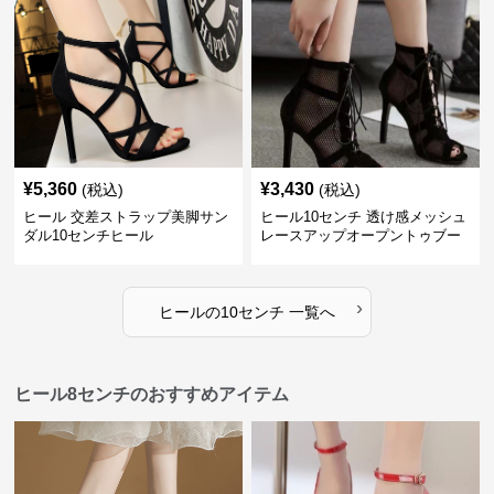
¥
5,360
¥
3,430
(税込)
(税込)
ヒール 交差ストラップ美脚サン
ヒール10センチ 透け感メッシュ
ダル10センチヒール
レースアップオープントゥブー
ティー
›
ヒール
の
10センチ
一覧へ
ヒール8センチのおすすめアイテム