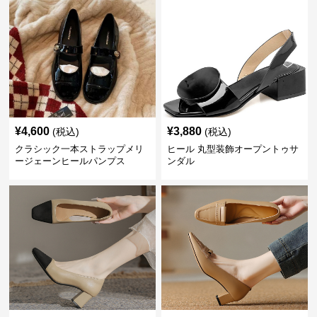
¥
4,600
¥
3,880
(税込)
(税込)
クラシック一本ストラップメリ
ヒール 丸型装飾オープントゥサ
ージェーンヒールパンプス
ンダル