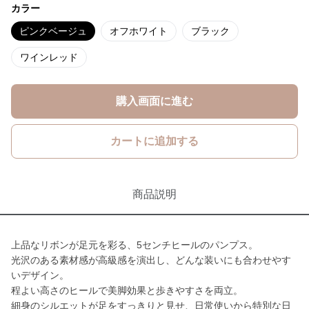
カラー
ピンクベージュ
オフホワイト
ブラック
ワインレッド
購入画面に進む
カートに追加する
商品説明
上品なリボンが足元を彩る、5センチヒールのパンプス。
光沢のある素材感が高級感を演出し、どんな装いにも合わせやす
いデザイン。
程よい高さのヒールで美脚効果と歩きやすさを両立。
細身のシルエットが足をすっきりと見せ、日常使いから特別な日