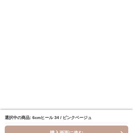
選択中の商品: 6cmヒール 34 / ピンクベージュ
選択中の商品: 6cmヒール 34 / ピンクベージュ
購入画面に進む
購入画面に進む