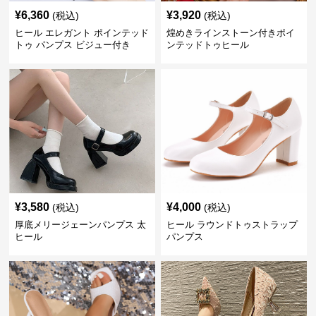
¥
6,360
¥
3,920
(税込)
(税込)
ヒール エレガント ポインテッド
煌めきラインストーン付きポイ
トゥ パンプス ビジュー付き
ンテッドトゥヒール
¥
3,580
¥
4,000
(税込)
(税込)
厚底メリージェーンパンプス 太
ヒール ラウンドトゥストラップ
ヒール
パンプス