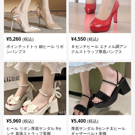
¥
5,260
¥
4,550
(税込)
(税込)
ポインテッドトゥ 細ヒール リボ
８センチヒール エナメル調アン
ンパンプス
クルストラップ厚底パンプス
¥
5,960
¥
5,400
(税込)
(税込)
ヒール リボン厚底サンダル 8セ
厚底サンダル 8センチ太ヒール
ンチ 真珠ストラップ美脚
ギャザーベルト美脚