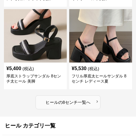
¥
5,400
¥
5,530
(税込)
(税込)
厚底ストラップサンダル 8セン
フリル厚底太ヒールサンダル 8
チ太ヒール 美脚
センチ レディース夏
›
ヒール
の
8センチ
一覧へ
ヒール カテゴリ一覧