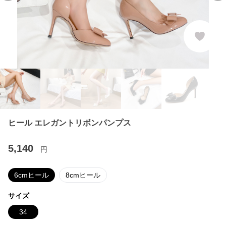
ヒール エレガントリボンパンプス
5,140
円
6cmヒール
8cmヒール
サイズ
34