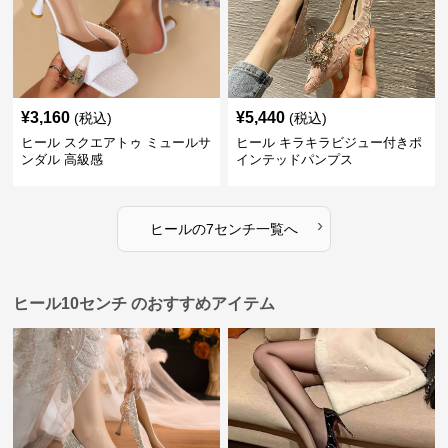
¥
3,160
¥
5,440
(税込)
(税込)
ヒール スクエアトゥ ミュールサ
ヒール キラキラビジュー付きポ
ンダル 高級感
インテッドパンプス
›
ヒール
の
7センチ
一覧へ
ヒール10センチ のおすすめアイテム