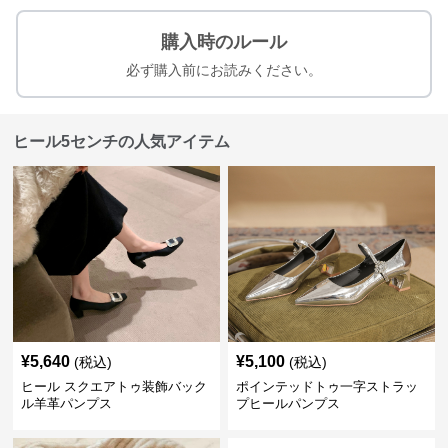
購入時のルール
必ず購入前にお読みください。
ヒール5センチの人気アイテム
¥
5,640
¥
5,100
(税込)
(税込)
ヒール スクエアトゥ装飾バック
ポインテッドトゥ一字ストラッ
ル羊革パンプス
プヒールパンプス