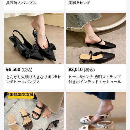
具装飾太パンプス
美脚 5センチ
¥
6,560
¥
3,010
(税込)
(税込)
とんがり先細り大きなリボン5セ
ヒール5センチ 透明ストラップ
ンチヒールパンプス
付きポインテッドトゥミュール