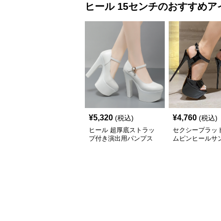
ヒール
15センチ
のおすすめア
¥
5,320
¥
4,760
(税込)
(税込)
ヒール 超厚底ストラッ
セクシープラッ
プ付き演出用パンプス
ムピンヒールサ