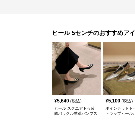
ヒール
5センチ
のおすすめア
¥
5,640
¥
5,100
(税込)
(税込)
ヒール スクエアトゥ装
ポインテッドト
飾バックル羊革パンプス
トラップヒール