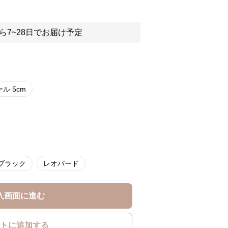
ら7~28日でお届け予定
ル 5cm
ブラック
レオパード
入画面に進む
トに追加する