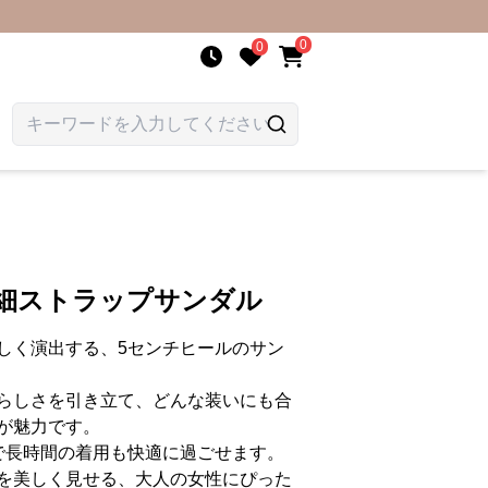
0
0
ン細ストラップサンダル
しく演出する、5センチヒールのサン
らしさを引き立て、どんな装いにも合
が魅力です。
で長時間の着用も快適に過ごせます。
を美しく見せる、大人の女性にぴった