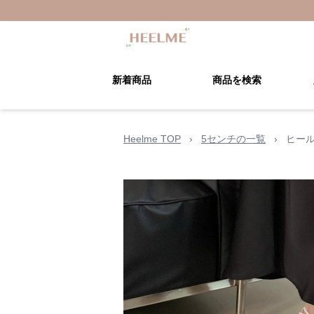
新着商品
商品を検索
Heelme TOP
›
5センチの一覧
›
ヒー