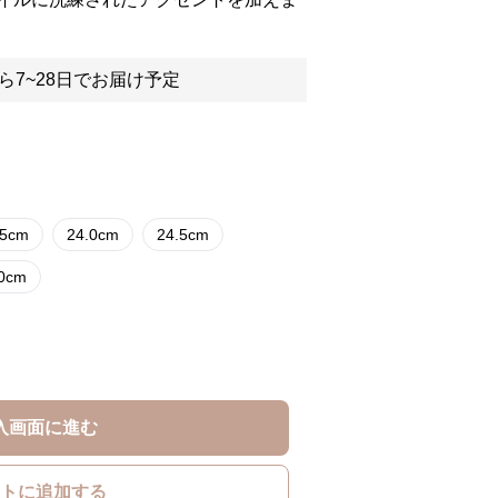
ら7~28日でお届け予定
.5cm
24.0cm
24.5cm
.0cm
入画面に進む
トに追加する