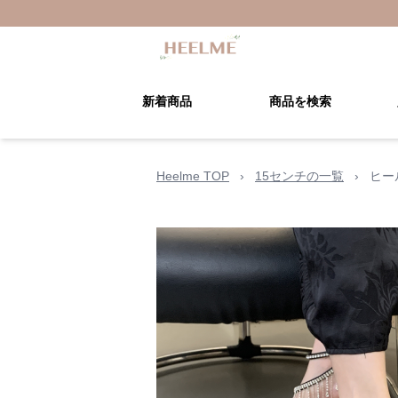
新着商品
商品を検索
Heelme TOP
›
15センチの一覧
›
ヒー