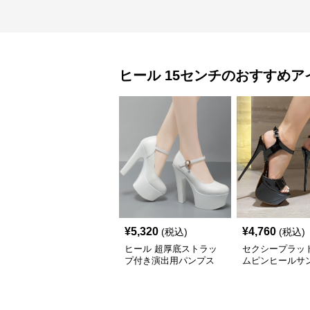
ヒール
15センチ
のおすすめア
¥
5,320
¥
4,760
(税込)
(税込)
ヒール 超厚底ストラッ
セクシープラッ
プ付き演出用パンプス
ムピンヒールサ