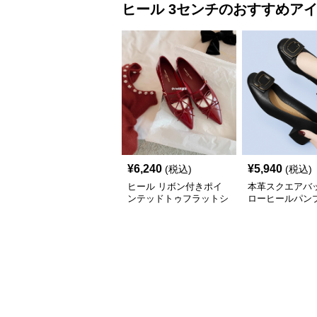
ヒール
3センチ
のおすすめア
¥
6,240
¥
5,940
(税込)
(税込)
ヒール リボン付きポイ
本革スクエアバ
ンテッドトゥフラットシ
ローヒールパン
ューズ