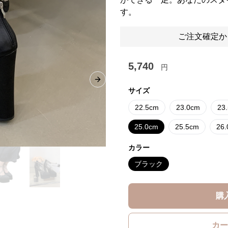
す。
ご注文確定か
5,740
円
Next slide
サイズ
22.5cm
23.0cm
23
25.0cm
25.5cm
26
カラー
ブラック
購
カー