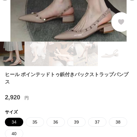
ヒール ポインテッドトゥ鋲付きバックストラップパンプ
ス
2,920
円
サイズ
34
35
36
39
37
38
40