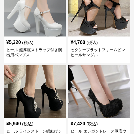
¥
5,320
¥
4,760
(税込)
(税込)
ヒール 超厚底ストラップ付き演
セクシープラットフォームピン
出用パンプス
ヒールサンダル
¥
5,940
¥
7,420
(税込)
(税込)
ヒール ラインストーン蝶結びシ
ヒール エレガントレース厚底ウ