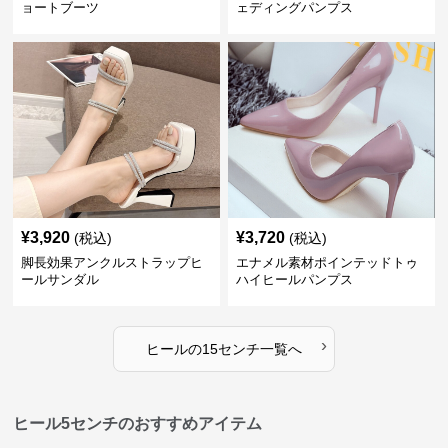
ョートブーツ
ェディングパンプス
¥
3,920
¥
3,720
(税込)
(税込)
脚長効果アンクルストラップヒ
エナメル素材ポインテッドトゥ
ールサンダル
ハイヒールパンプス
›
ヒール
の
15センチ
一覧へ
ヒール5センチのおすすめアイテム