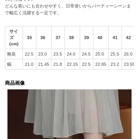
どんな装いにも合わせやすく、日常使いからパーティーシーンま
で幅広く活躍する一足です。
サイ
ズ
35
36
37
38
39
40
41
42
(cm)
靴長
22.5
23.0
23.5
24.0
24.5
25.0
25.5
26.0
幅
21.0
21.45
21.8
22.15
22.5
22.85
23.2
23.55
商品画像