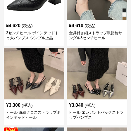
¥
4,620
¥
4,610
(税込)
(税込)
3センチヒール ポインテッドト
金具付き細ストラップ親指輪サ
ゥ太パンプス シンプル上品
ンダル3センチヒール
¥
3,300
¥
3,040
(税込)
(税込)
ヒール 洗練クロスストラップポ
ヒール エレガントバックストラ
インテッドヒール
ップパンプス