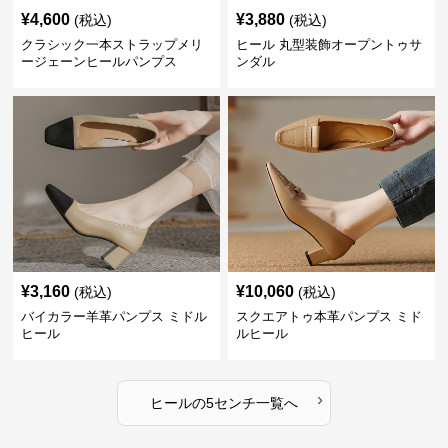
¥
4,600
¥
3,880
(税込)
(税込)
クラシック一本ストラップメリ
ヒール 丸型装飾オープントゥサ
ージェーンヒールパンプス
ンダル
¥
3,160
¥
10,060
(税込)
(税込)
バイカラー羊革パンプス ミドル
スクエアトゥ本革パンプス ミド
ヒール
ルヒール
›
ヒール
の
5センチ
一覧へ