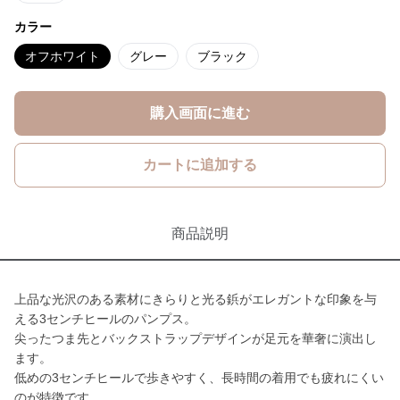
カラー
オフホワイト
グレー
ブラック
購入画面に進む
カートに追加する
商品説明
上品な光沢のある素材にきらりと光る鋲がエレガントな印象を与
える3センチヒールのパンプス。
尖ったつま先とバックストラップデザインが足元を華奢に演出し
ます。
低めの3センチヒールで歩きやすく、長時間の着用でも疲れにくい
のが特徴です。