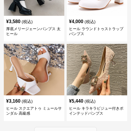
¥
3,580
¥
4,000
(税込)
(税込)
厚底メリージェーンパンプス 太
ヒール ラウンドトゥストラップ
ヒール
パンプス
¥
3,160
¥
5,440
(税込)
(税込)
ヒール スクエアトゥ ミュールサ
ヒール キラキラビジュー付きポ
ンダル 高級感
インテッドパンプス