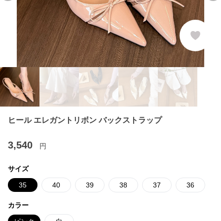
ヒール エレガントリボン バックストラップ
3,540
円
サイズ
35
40
39
38
37
36
カラー