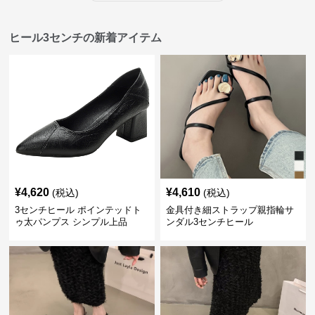
ヒール3センチの新着アイテム
¥
4,620
¥
4,610
(税込)
(税込)
3センチヒール ポインテッドト
金具付き細ストラップ親指輪サ
ゥ太パンプス シンプル上品
ンダル3センチヒール