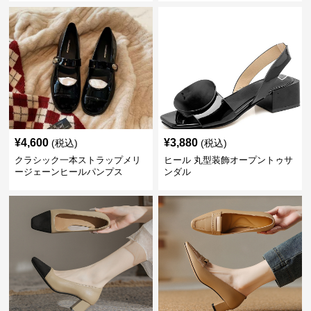
¥
4,600
¥
3,880
(税込)
(税込)
クラシック一本ストラップメリ
ヒール 丸型装飾オープントゥサ
ージェーンヒールパンプス
ンダル