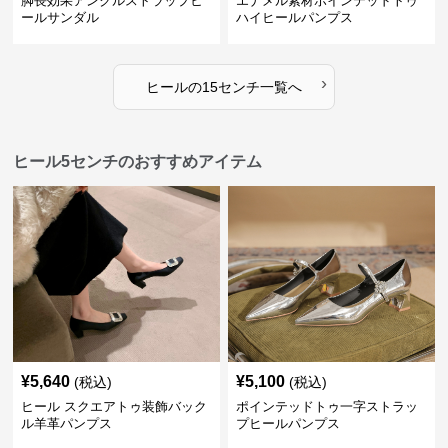
脚長効果アンクルストラップヒ
エナメル素材ポインテッドトゥ
ールサンダル
ハイヒールパンプス
›
ヒール
の
15センチ
一覧へ
ヒール5センチのおすすめアイテム
¥
5,640
¥
5,100
(税込)
(税込)
ヒール スクエアトゥ装飾バック
ポインテッドトゥ一字ストラッ
ル羊革パンプス
プヒールパンプス