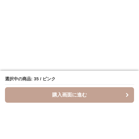
選択中の商品: 35 / ピンク
選択中の商品: 35 / ピンク
購入画面に進む
購入画面に進む