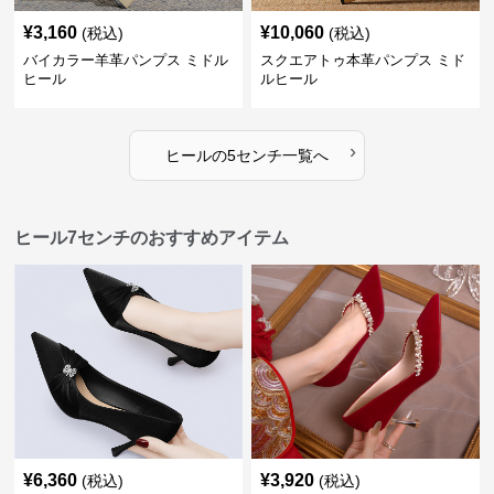
¥
3,160
¥
10,060
(税込)
(税込)
バイカラー羊革パンプス ミドル
スクエアトゥ本革パンプス ミド
ヒール
ルヒール
›
ヒール
の
5センチ
一覧へ
ヒール7センチのおすすめアイテム
¥
6,360
¥
3,920
(税込)
(税込)