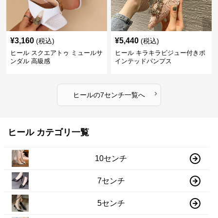
¥
3,160
¥
5,440
(税込)
(税込)
ヒール スクエアトゥ ミュールサ
ヒール キラキラビジュー付きポ
ンダル 高級感
インテッドパンプス
›
ヒール
の
7センチ
一覧へ
ヒール カテゴリ一覧
10センチ
7センチ
5センチ