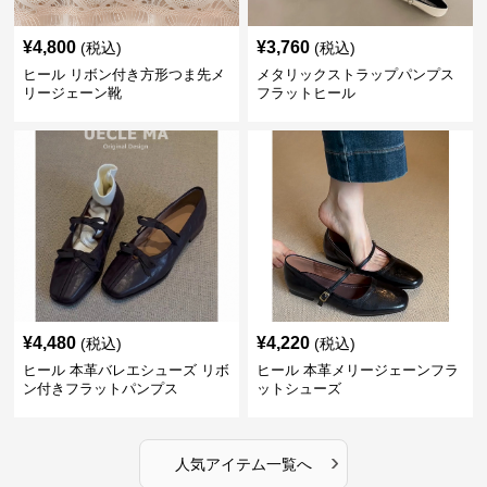
¥
4,800
¥
3,760
(税込)
(税込)
ヒール リボン付き方形つま先メ
メタリックストラップパンプス
リージェーン靴
フラットヒール
¥
4,480
¥
4,220
(税込)
(税込)
ヒール 本革バレエシューズ リボ
ヒール 本革メリージェーンフラ
ン付きフラットパンプス
ットシューズ
›
人気アイテム一覧へ