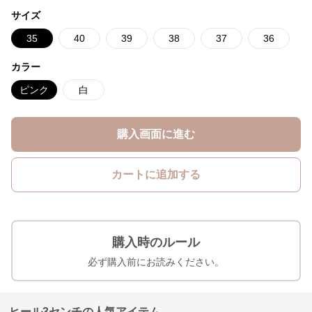
サイズ
35
40
39
38
37
36
カラー
ピンク
白
購入画面に進む
カートに追加する
購入時のルール
必ず購入前にお読みください。
ヒール3センチの人気アイテム