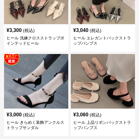
¥
3,300
¥
3,040
(税込)
(税込)
ヒール 洗練クロスストラップポ
ヒール エレガントバックストラ
インテッドヒール
ップパンプス
¥
3,000
¥
3,060
(税込)
(税込)
ヒール きらめく装飾アンクルス
ヒール 上品リボンバックストラ
トラップサンダル
ップパンプス