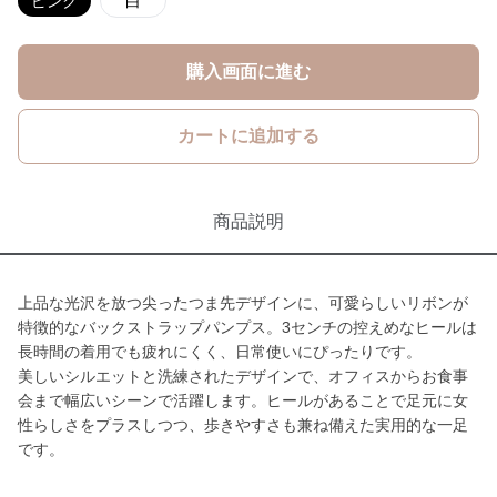
ピンク
白
購入画面に進む
カートに追加する
商品説明
上品な光沢を放つ尖ったつま先デザインに、可愛らしいリボンが
特徴的なバックストラップパンプス。3センチの控えめなヒールは
長時間の着用でも疲れにくく、日常使いにぴったりです。
美しいシルエットと洗練されたデザインで、オフィスからお食事
会まで幅広いシーンで活躍します。ヒールがあることで足元に女
性らしさをプラスしつつ、歩きやすさも兼ね備えた実用的な一足
です。