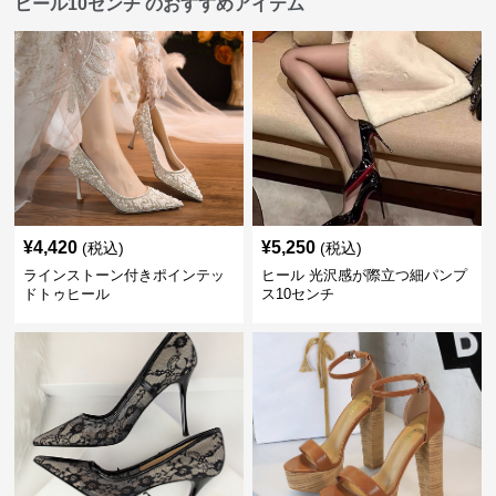
ヒール10センチ のおすすめアイテム
¥
4,420
¥
5,250
(税込)
(税込)
ラインストーン付きポインテッ
ヒール 光沢感が際立つ細パンプ
ドトゥヒール
ス10センチ