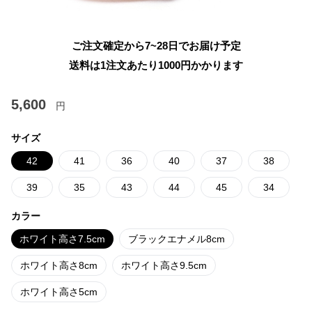
ご注文確定から7~28日でお届け予定
送料は1注文あたり
1000
円かかります
5,600
円
サイズ
42
41
36
40
37
38
39
35
43
44
45
34
カラー
ホワイト高さ7.5cm
ブラックエナメル8cm
ホワイト高さ8cm
ホワイト高さ9.5cm
ホワイト高さ5cm