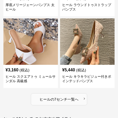
厚底メリージェーンパンプス 太
ヒール ラウンドトゥストラップ
ヒール
パンプス
¥
3,160
¥
5,440
(税込)
(税込)
ヒール スクエアトゥ ミュールサ
ヒール キラキラビジュー付きポ
ンダル 高級感
インテッドパンプス
›
ヒール
の
7センチ
一覧へ