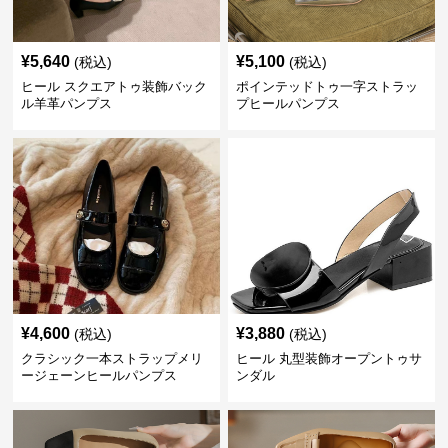
¥
5,640
¥
5,100
(税込)
(税込)
ヒール スクエアトゥ装飾バック
ポインテッドトゥ一字ストラッ
ル羊革パンプス
プヒールパンプス
¥
4,600
¥
3,880
(税込)
(税込)
クラシック一本ストラップメリ
ヒール 丸型装飾オープントゥサ
ージェーンヒールパンプス
ンダル