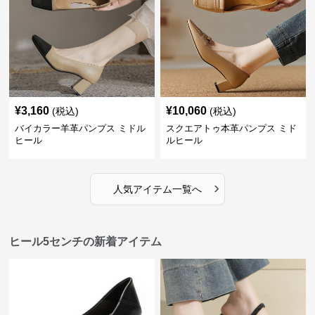
¥
3,160
¥
10,060
(税込)
(税込)
バイカラー羊革パンプス ミドル
スクエアトゥ本革パンプス ミド
ヒール
ルヒール
›
人気アイテム一覧へ
ヒール5センチの新着アイテム