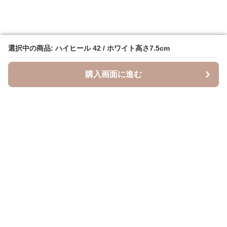
選択中の商品: ハイヒール 42 / ホワイト高さ7.5cm
選択中の商品: ハイヒール 42 / ホワイト高さ7.5cm
購入画面に進む
購入画面に進む
Heelme
について