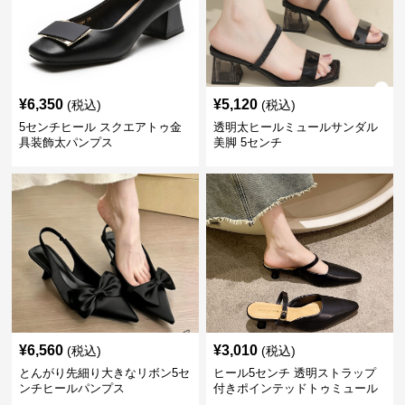
¥
6,350
¥
5,120
(税込)
(税込)
5センチヒール スクエアトゥ金
透明太ヒールミュールサンダル
具装飾太パンプス
美脚 5センチ
¥
6,560
¥
3,010
(税込)
(税込)
とんがり先細り大きなリボン5セ
ヒール5センチ 透明ストラップ
ンチヒールパンプス
付きポインテッドトゥミュール