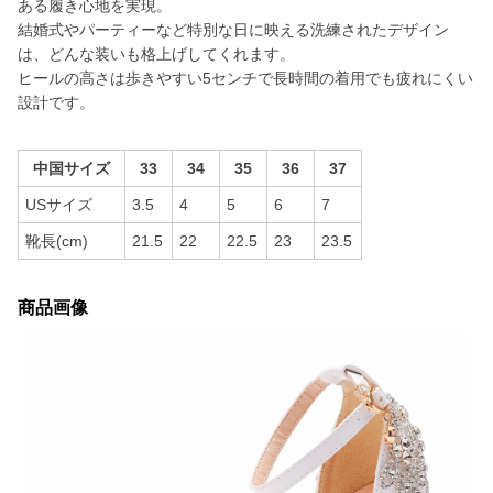
ある履き心地を実現。
結婚式やパーティーなど特別な日に映える洗練されたデザイン
は、どんな装いも格上げしてくれます。
ヒールの高さは歩きやすい5センチで長時間の着用でも疲れにくい
設計です。
中国サイズ
33
34
35
36
37
USサイズ
3.5
4
5
6
7
靴長(cm)
21.5
22
22.5
23
23.5
商品画像