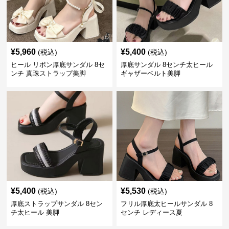
¥
5,960
¥
5,400
(税込)
(税込)
ヒール リボン厚底サンダル 8セ
厚底サンダル 8センチ太ヒール
ンチ 真珠ストラップ美脚
ギャザーベルト美脚
¥
5,400
¥
5,530
(税込)
(税込)
厚底ストラップサンダル 8セン
フリル厚底太ヒールサンダル 8
チ太ヒール 美脚
センチ レディース夏