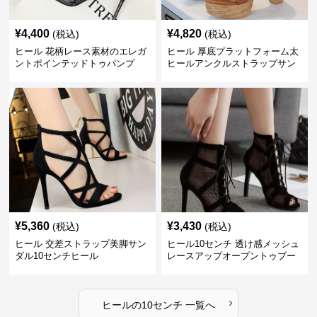
¥
4,400
¥
4,820
(税込)
(税込)
ヒール 花柄レース素材のエレガ
ヒール 厚底プラットフォーム太
ントポインテッドトゥパンプ
ヒールアンクルストラップサン
ス 10cm
ダル 10cm
¥
5,360
¥
3,430
(税込)
(税込)
ヒール 交差ストラップ美脚サン
ヒール10センチ 透け感メッシュ
ダル10センチヒール
レースアップオープントゥブー
ティー
›
ヒール
の
10センチ
一覧へ