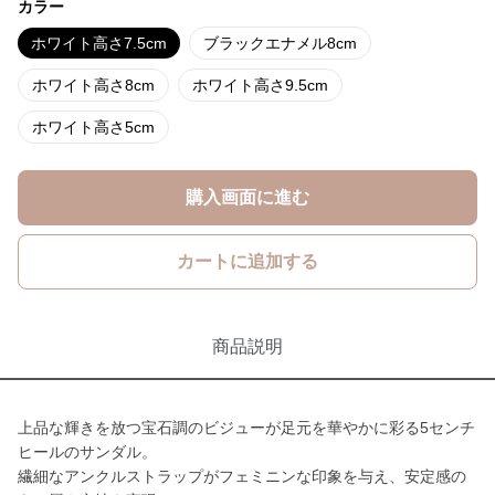
カラー
ホワイト高さ7.5cm
ブラックエナメル8cm
ホワイト高さ8cm
ホワイト高さ9.5cm
ホワイト高さ5cm
購入画面に進む
カートに追加する
商品説明
上品な輝きを放つ宝石調のビジューが足元を華やかに彩る5センチ
ヒールのサンダル。
繊細なアンクルストラップがフェミニンな印象を与え、安定感の