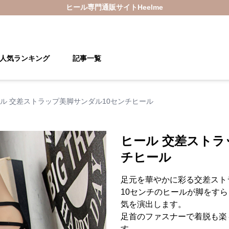
ヒール
専門通販サイト
Heelme
人気ランキング
記事一覧
ル 交差ストラップ美脚サンダル10センチヒール
ヒール 交差ストラ
チヒール
足元を華やかに彩る交差スト
10センチのヒールが脚をす
気を演出します。
足首のファスナーで着脱も楽
す。