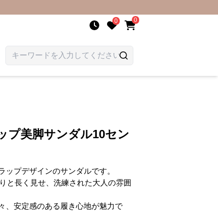
0
0
ップ美脚サンダル10セン
ラップデザインのサンダルです。
らりと長く見せ、洗練された大人の雰囲
々、安定感のある履き心地が魅力で