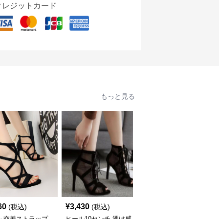
クレジットカード
もっと見る
60
¥
3,430
¥
4,780
(税込)
(税込)
(税込)
ル 交差ストラップ
ヒール10センチ 透け感
ヒール クロスストラッ