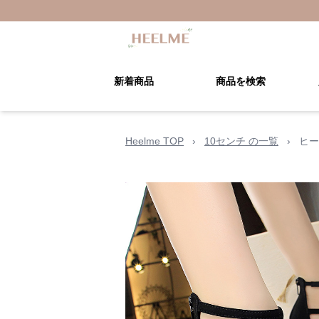
新着商品
商品を検索
Heelme TOP
›
10センチ の一覧
›
ヒー