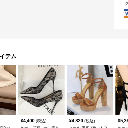
イテム
¥
4,400
¥
4,820
¥
5,3
(税込)
(税込)
際立つ
ヒール 花柄レース素材
ヒール 厚底プラットフ
ヒー