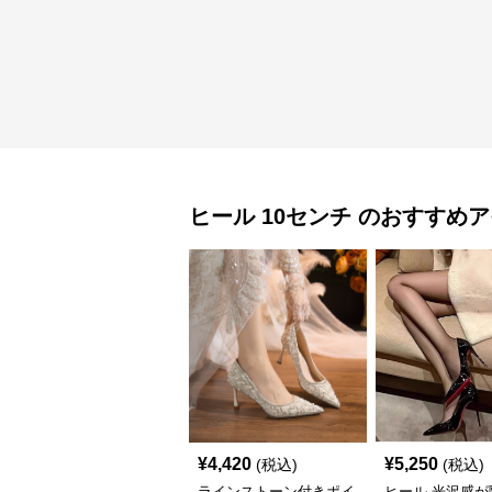
ヒール
10センチ
のおすすめア
¥
4,420
¥
5,250
(税込)
(税込)
ラインストーン付きポイ
ヒール 光沢感が