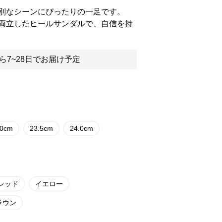
別なシーンにぴったりの一足です。
両立したヒールサンダルで、自信を持
ら7~28日でお届け予定
.0cm
23.5cm
24.0cm
レッド
イエロー
ラウン