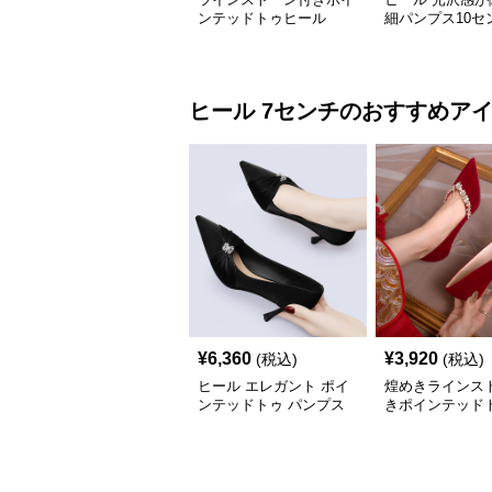
ンテッドトゥヒール
細パンプス10セ
ヒール
7センチ
のおすすめア
¥
6,360
¥
3,920
(税込)
(税込)
ヒール エレガント ポイ
煌めきラインス
ンテッドトゥ パンプス
きポインテッド
ビジュー付き
ル