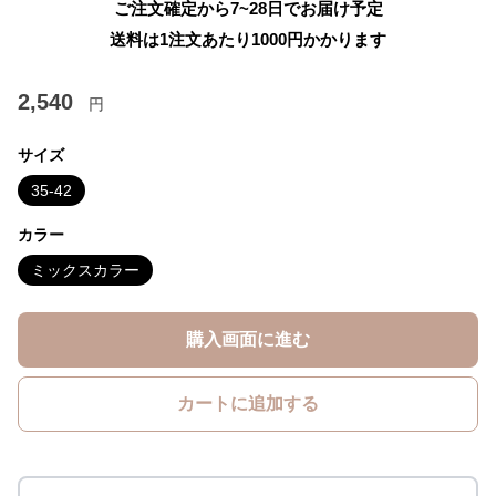
ご注文確定から7~28日でお届け予定
送料は1注文あたり
1000
円かかります
2,540
円
サイズ
35-42
カラー
ミックスカラー
購入画面に進む
カートに追加する