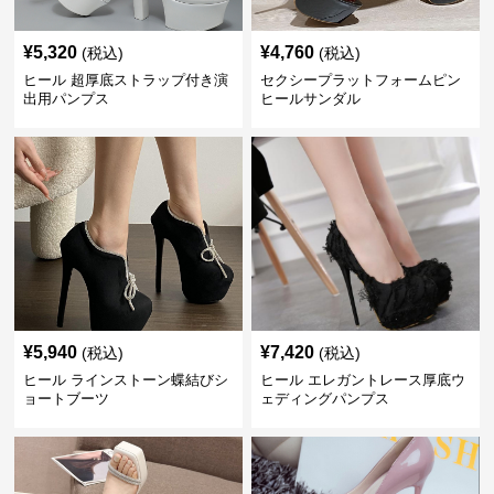
¥
5,320
¥
4,760
(税込)
(税込)
ヒール 超厚底ストラップ付き演
セクシープラットフォームピン
出用パンプス
ヒールサンダル
¥
5,940
¥
7,420
(税込)
(税込)
ヒール ラインストーン蝶結びシ
ヒール エレガントレース厚底ウ
ョートブーツ
ェディングパンプス