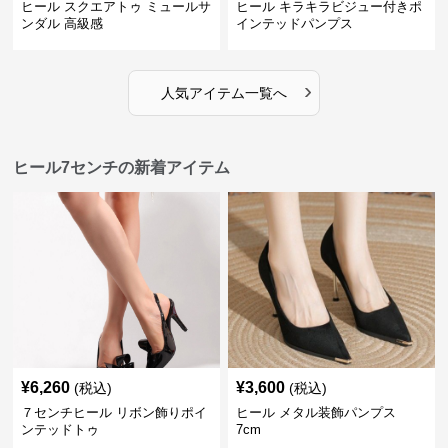
ヒール スクエアトゥ ミュールサ
ヒール キラキラビジュー付きポ
ンダル 高級感
インテッドパンプス
›
人気アイテム一覧へ
ヒール7センチの新着アイテム
¥
6,260
¥
3,600
(税込)
(税込)
７センチヒール リボン飾りポイ
ヒール メタル装飾パンプス
ンテッドトゥ
7cm