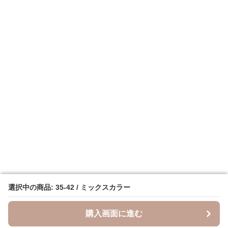
選択中の商品: 35-42 / ミックスカラー
選択中の商品: 35-42 / ミックスカラー
購入画面に進む
購入画面に進む