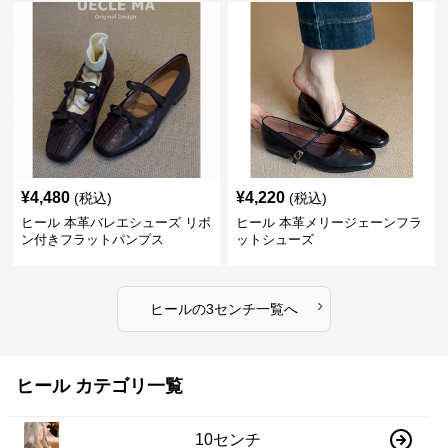
¥
4,480
¥
4,220
(税込)
(税込)
ヒール 本革バレエシューズ リボ
ヒール 本革メリージェーンフラ
ン付きフラットパンプス
ットシューズ
›
ヒール
の
3センチ
一覧へ
ヒール カテゴリ一覧
10センチ