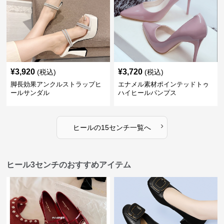
¥
3,920
¥
3,720
(税込)
(税込)
脚長効果アンクルストラップヒ
エナメル素材ポインテッドトゥ
ールサンダル
ハイヒールパンプス
›
ヒール
の
15センチ
一覧へ
ヒール3センチのおすすめアイテム