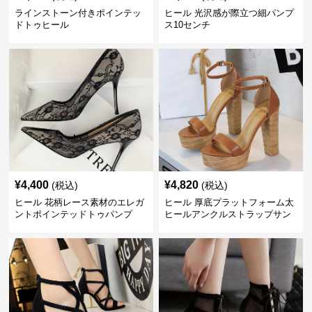
ラインストーン付きポインテッ
ヒール 光沢感が際立つ細パンプ
ドトゥヒール
ス10センチ
¥
4,400
¥
4,820
(税込)
(税込)
ヒール 花柄レース素材のエレガ
ヒール 厚底プラットフォーム太
ントポインテッドトゥパンプ
ヒールアンクルストラップサン
ス 10cm
ダル 10cm