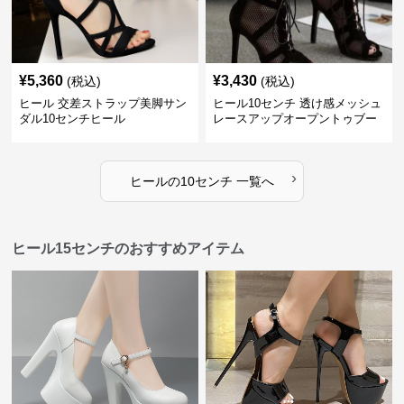
¥
5,360
¥
3,430
(税込)
(税込)
ヒール 交差ストラップ美脚サン
ヒール10センチ 透け感メッシュ
ダル10センチヒール
レースアップオープントゥブー
ティー
›
ヒール
の
10センチ
一覧へ
ヒール15センチのおすすめアイテム