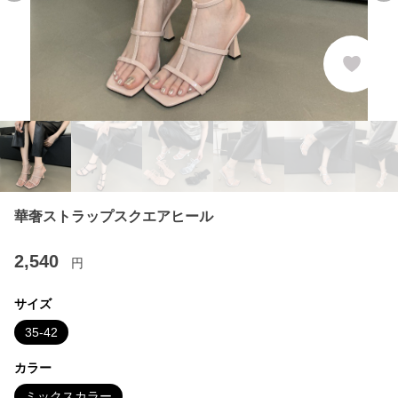
華奢ストラップスクエアヒール
2,540
円
サイズ
35-42
カラー
ミックスカラー