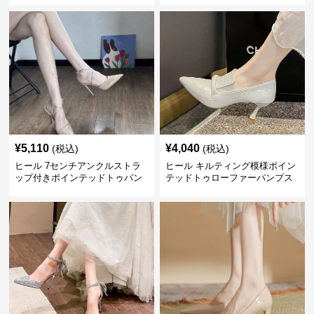
¥
5,110
¥
4,040
(税込)
(税込)
ヒール 7センチアンクルストラ
ヒール キルティング模様ポイン
ップ付きポインテッドトゥパン
テッドトゥローファーパンプス
プス