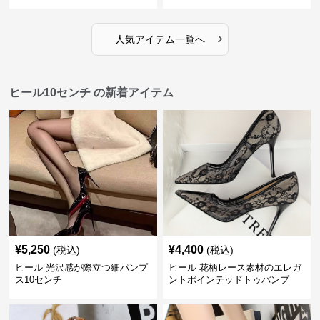
ティー
›
人気アイテム一覧へ
ヒール10センチ の新着アイテム
¥
5,250
¥
4,400
(税込)
(税込)
ヒール 光沢感が際立つ細パンプ
ヒール 花柄レース素材のエレガ
ス10センチ
ントポインテッドトゥパンプ
ス 10cm