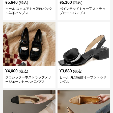
¥
5,640
¥
5,100
(税込)
(税込)
ヒール スクエアトゥ装飾バック
ポインテッドトゥ一字ストラッ
ル羊革パンプス
プヒールパンプス
¥
4,600
¥
3,880
(税込)
(税込)
クラシック一本ストラップメリ
ヒール 丸型装飾オープントゥサ
ージェーンヒールパンプス
ンダル