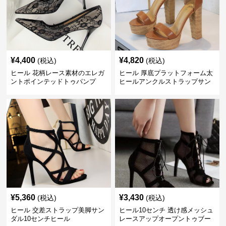
¥
4,400
¥
4,820
(税込)
(税込)
ヒール 花柄レース素材のエレガ
ヒール 厚底プラットフォーム太
ントポインテッドトゥパンプ
ヒールアンクルストラップサン
ス 10cm
ダル 10cm
¥
5,360
¥
3,430
(税込)
(税込)
ヒール 交差ストラップ美脚サン
ヒール10センチ 透け感メッシュ
ダル10センチヒール
レースアップオープントゥブー