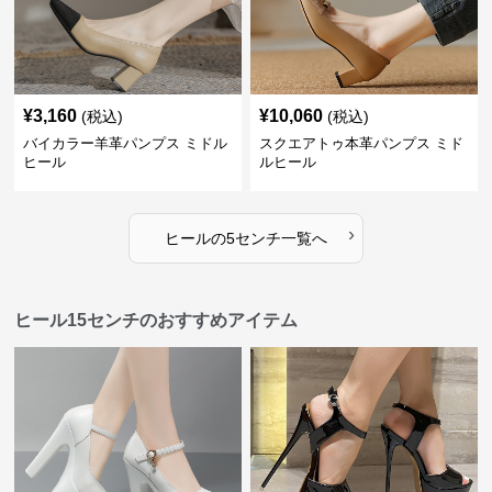
¥
3,160
¥
10,060
(税込)
(税込)
バイカラー羊革パンプス ミドル
スクエアトゥ本革パンプス ミド
ヒール
ルヒール
›
ヒール
の
5センチ
一覧へ
ヒール15センチのおすすめアイテム