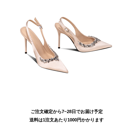
ご注文確定から7~28日でお届け予定
送料は1注文あたり
1000
円かかります