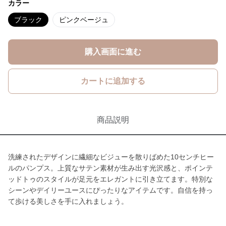
カラー
ブラック
ピンクベージュ
購入画面に進む
カートに追加する
商品説明
洗練されたデザインに繊細なビジューを散りばめた10センチヒー
ルのパンプス。上質なサテン素材が生み出す光沢感と、ポインテ
ッドトゥのスタイルが足元をエレガントに引き立てます。特別な
シーンやデイリーユースにぴったりなアイテムです。自信を持っ
て歩ける美しさを手に入れましょう。