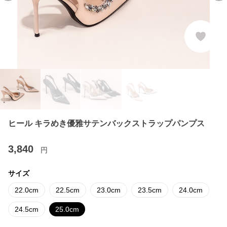
ヒール キラめき優雅サテンバックストラップパンプス
3,840
円
サイズ
22.0cm
22.5cm
23.0cm
23.5cm
24.0cm
24.5cm
25.0cm