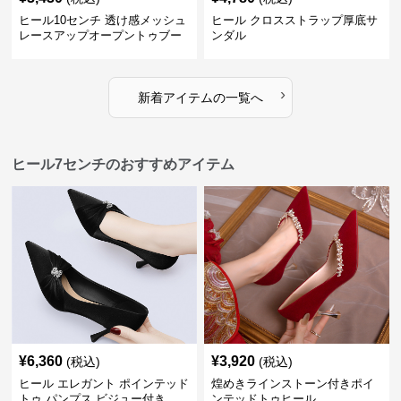
ヒール10センチ 透け感メッシュ
ヒール クロスストラップ厚底サ
レースアップオープントゥブー
ンダル
ティー
›
新着アイテムの一覧へ
ヒール7センチのおすすめアイテム
¥
6,360
¥
3,920
(税込)
(税込)
ヒール エレガント ポインテッド
煌めきラインストーン付きポイ
トゥ パンプス ビジュー付き
ンテッドトゥヒール