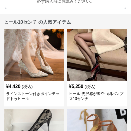
必ず購入前にお読みください。
ヒール10センチ の人気アイテム
¥
4,420
¥
5,250
(税込)
(税込)
ラインストーン付きポインテッ
ヒール 光沢感が際立つ細パンプ
ドトゥヒール
ス10センチ