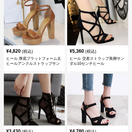
¥
4,820
¥
5,360
(税込)
(税込)
ヒール 厚底プラットフォーム太
ヒール 交差ストラップ美脚サン
ヒールアンクルストラップサン
ダル10センチヒール
ダル 10cm
¥
3,430
¥
4,780
(税込)
(税込)