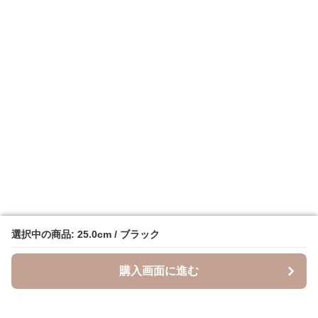
選択中の商品: 25.0cm / ブラック
選択中の商品: 25.0cm / ブラック
購入画面に進む
購入画面に進む