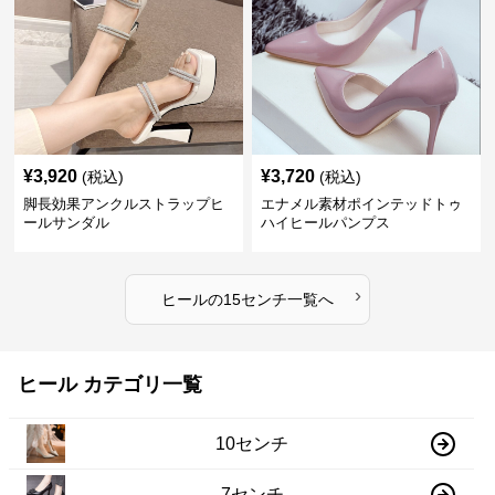
¥
3,920
¥
3,720
(税込)
(税込)
脚長効果アンクルストラップヒ
エナメル素材ポインテッドトゥ
ールサンダル
ハイヒールパンプス
›
ヒール
の
15センチ
一覧へ
ヒール カテゴリ一覧
10センチ
7センチ