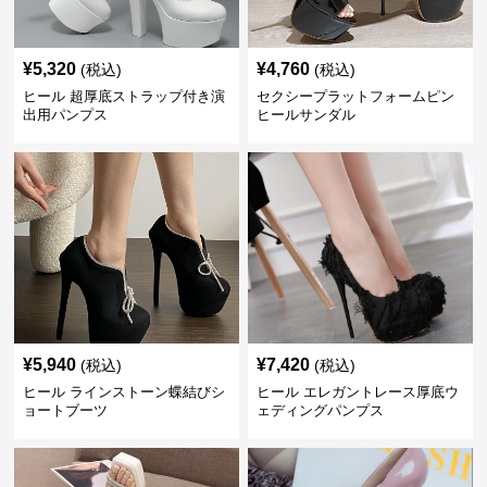
¥
5,320
¥
4,760
(税込)
(税込)
ヒール 超厚底ストラップ付き演
セクシープラットフォームピン
出用パンプス
ヒールサンダル
¥
5,940
¥
7,420
(税込)
(税込)
ヒール ラインストーン蝶結びシ
ヒール エレガントレース厚底ウ
ョートブーツ
ェディングパンプス