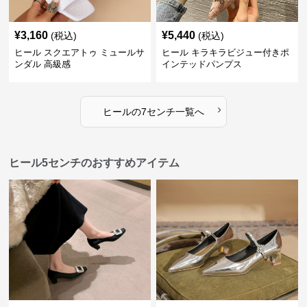
¥
3,160
¥
5,440
(税込)
(税込)
ヒール スクエアトゥ ミュールサ
ヒール キラキラビジュー付きポ
ンダル 高級感
インテッドパンプス
›
ヒール
の
7センチ
一覧へ
ヒール5センチのおすすめアイテム