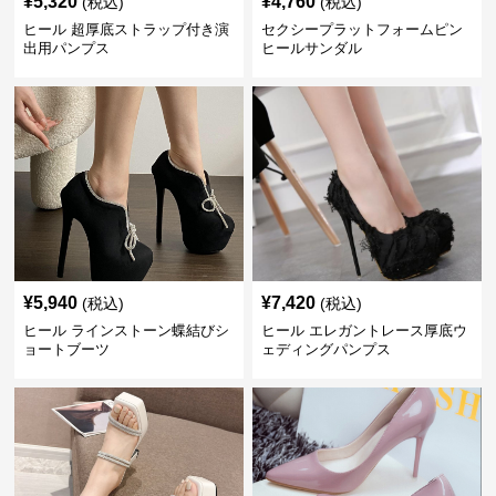
¥
5,320
¥
4,760
(税込)
(税込)
ヒール 超厚底ストラップ付き演
セクシープラットフォームピン
出用パンプス
ヒールサンダル
¥
5,940
¥
7,420
(税込)
(税込)
ヒール ラインストーン蝶結びシ
ヒール エレガントレース厚底ウ
ョートブーツ
ェディングパンプス