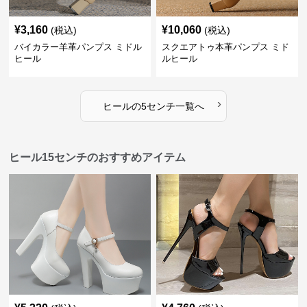
¥
3,160
¥
10,060
(税込)
(税込)
バイカラー羊革パンプス ミドル
スクエアトゥ本革パンプス ミド
ヒール
ルヒール
›
ヒール
の
5センチ
一覧へ
ヒール15センチのおすすめアイテム