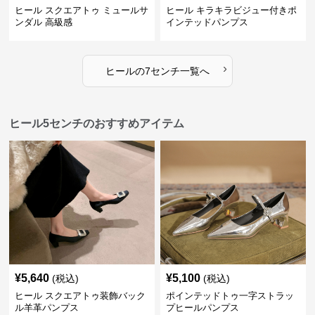
ヒール スクエアトゥ ミュールサ
ヒール キラキラビジュー付きポ
ンダル 高級感
インテッドパンプス
›
ヒール
の
7センチ
一覧へ
ヒール5センチのおすすめアイテム
¥
5,640
¥
5,100
(税込)
(税込)
ヒール スクエアトゥ装飾バック
ポインテッドトゥ一字ストラッ
ル羊革パンプス
プヒールパンプス