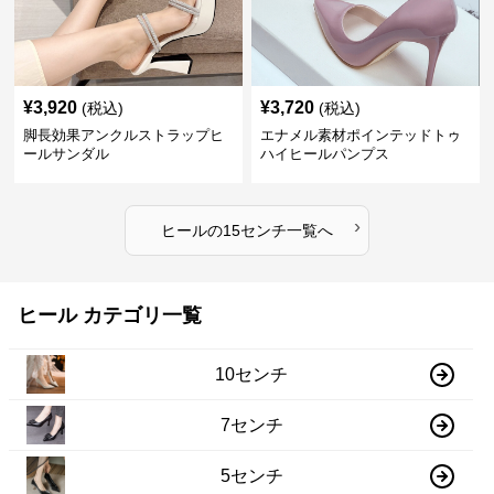
¥
3,920
¥
3,720
(税込)
(税込)
脚長効果アンクルストラップヒ
エナメル素材ポインテッドトゥ
ールサンダル
ハイヒールパンプス
›
ヒール
の
15センチ
一覧へ
ヒール カテゴリ一覧
10センチ
7センチ
5センチ