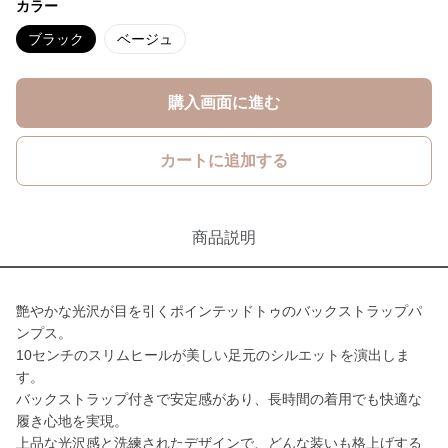
カラー
ブラック
ベージュ
購入画面に進む
カートに追加する
商品説明
艶やかな光沢が目を引くポインテッドトゥのバックストラップパ
ンプス。
10センチのスリムヒールが美しい足元のシルエットを演出しま
す。
バックストラップ付きで安定感があり、長時間の着用でも快適な
履き心地を実現。
上品な光沢感と洗練されたデザインで、どんな装いも格上げする