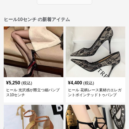
ヒール10センチ の新着アイテム
¥
5,250
¥
4,400
(税込)
(税込)
ヒール 光沢感が際立つ細パンプ
ヒール 花柄レース素材のエレガ
ス10センチ
ントポインテッドトゥパンプ
ス 10cm