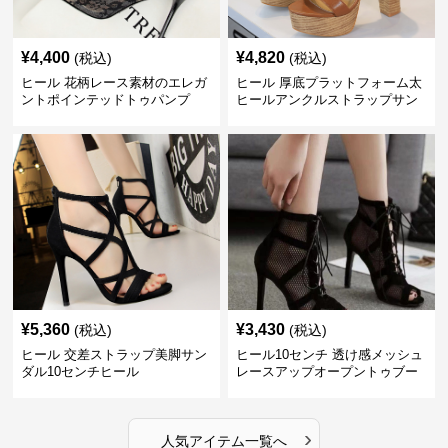
¥
4,400
¥
4,820
(税込)
(税込)
ヒール 花柄レース素材のエレガ
ヒール 厚底プラットフォーム太
ントポインテッドトゥパンプ
ヒールアンクルストラップサン
ス 10cm
ダル 10cm
¥
5,360
¥
3,430
(税込)
(税込)
ヒール 交差ストラップ美脚サン
ヒール10センチ 透け感メッシュ
ダル10センチヒール
レースアップオープントゥブー
ティー
›
人気アイテム一覧へ