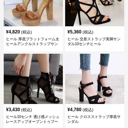
¥
4,820
¥
5,360
(税込)
(税込)
ヒール 厚底プラットフォーム太
ヒール 交差ストラップ美脚サン
ヒールアンクルストラップサン
ダル10センチヒール
ダル 10cm
¥
3,430
¥
4,780
(税込)
(税込)
ヒール10センチ 透け感メッシュ
ヒール クロスストラップ厚底サ
レースアップオープントゥブー
ンダル
ティー