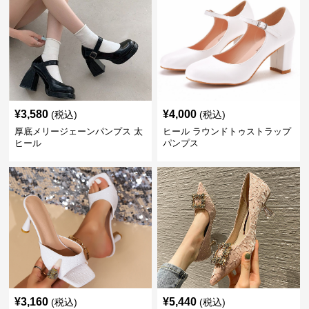
¥
3,580
¥
4,000
(税込)
(税込)
厚底メリージェーンパンプス 太
ヒール ラウンドトゥストラップ
ヒール
パンプス
¥
3,160
¥
5,440
(税込)
(税込)