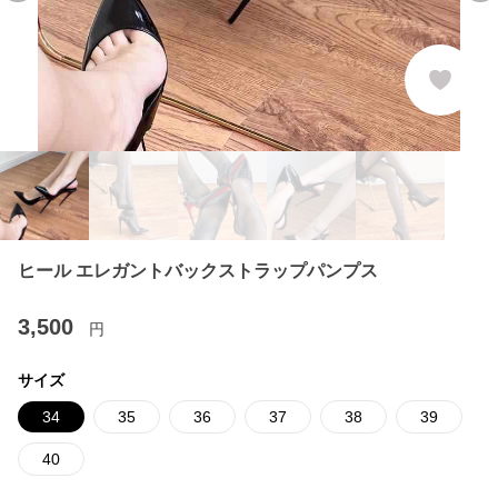
ヒール エレガントバックストラップパンプス
3,500
円
サイズ
34
35
36
37
38
39
40