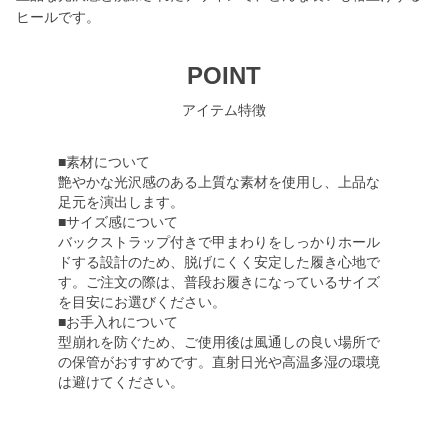
ヒールです。
POINT
アイテム特徴
■素材について
艶やかな光沢感のある上質な素材を使用し、上品な
足元を演出します。
■サイズ感について
バックストラップ付きで甲まわりをしっかりホール
ドする設計のため、脱げにくく安定した履き心地で
す。ご注文の際は、普段お履きになっているサイズ
を目安にお選びください。
■お手入れについて
型崩れを防ぐため、ご使用後は風通しの良い場所で
の保管がおすすめです。直射日光や高温多湿の環境
は避けてください。