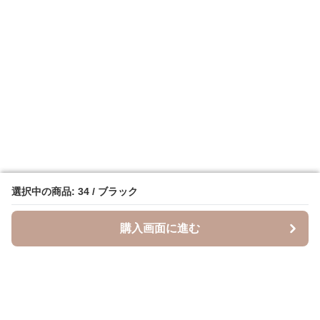
選択中の商品: 34 / ブラック
選択中の商品: 34 / ブラック
購入画面に進む
購入画面に進む