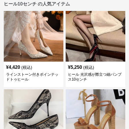
ヒール10センチ の人気アイテム
¥
4,420
¥
5,250
(税込)
(税込)
ラインストーン付きポインテッ
ヒール 光沢感が際立つ細パンプ
ドトゥヒール
ス10センチ