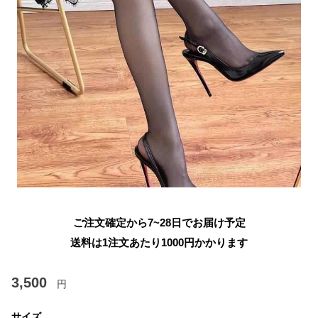
ご注文確定から7~28日でお届け予定
送料は1注文あたり
1000
円かかります
3,500
円
サイズ