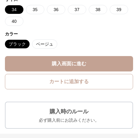
34
35
36
37
38
39
40
カラー
ブラック
ベージュ
購入画面に進む
カートに追加する
購入時のルール
必ず購入前にお読みください。