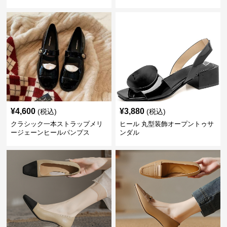
¥
4,600
¥
3,880
(税込)
(税込)
クラシック一本ストラップメリ
ヒール 丸型装飾オープントゥサ
ージェーンヒールパンプス
ンダル