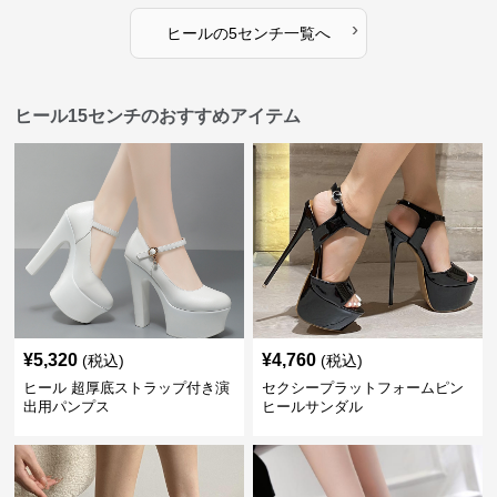
›
ヒール
の
5センチ
一覧へ
ヒール15センチのおすすめアイテム
¥
5,320
¥
4,760
(税込)
(税込)
ヒール 超厚底ストラップ付き演
セクシープラットフォームピン
出用パンプス
ヒールサンダル