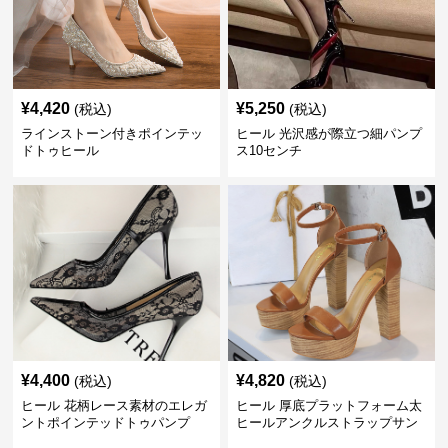
¥
4,420
¥
5,250
(税込)
(税込)
ラインストーン付きポインテッ
ヒール 光沢感が際立つ細パンプ
ドトゥヒール
ス10センチ
¥
4,400
¥
4,820
(税込)
(税込)
ヒール 花柄レース素材のエレガ
ヒール 厚底プラットフォーム太
ントポインテッドトゥパンプ
ヒールアンクルストラップサン
ス 10cm
ダル 10cm