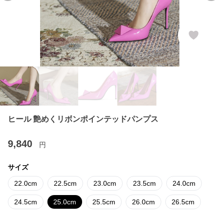
ヒール 艶めくリボンポインテッドパンプス
9,840
円
サイズ
22.0cm
22.5cm
23.0cm
23.5cm
24.0cm
24.5cm
25.0cm
25.5cm
26.0cm
26.5cm