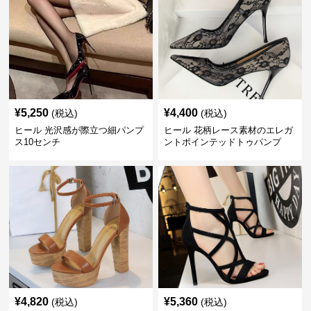
¥
5,250
¥
4,400
(税込)
(税込)
ヒール 光沢感が際立つ細パンプ
ヒール 花柄レース素材のエレガ
ス10センチ
ントポインテッドトゥパンプ
ス 10cm
¥
4,820
¥
5,360
(税込)
(税込)