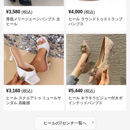
¥
3,580
¥
4,000
(税込)
(税込)
厚底メリージェーンパンプス 太
ヒール ラウンドトゥストラップ
ヒール
パンプス
¥
3,160
¥
5,440
(税込)
(税込)
ヒール スクエアトゥ ミュールサ
ヒール キラキラビジュー付きポ
ンダル 高級感
インテッドパンプス
›
ヒール
の
7センチ
一覧へ