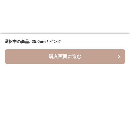
選択中の商品: 25.0cm / ピンク
選択中の商品: 25.0cm / ピンク
購入画面に進む
購入画面に進む