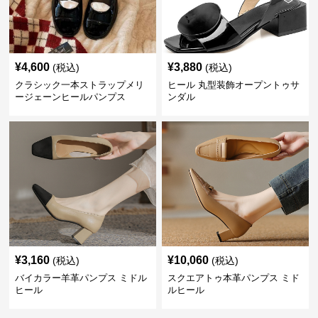
¥
4,600
¥
3,880
(税込)
(税込)
クラシック一本ストラップメリ
ヒール 丸型装飾オープントゥサ
ージェーンヒールパンプス
ンダル
¥
3,160
¥
10,060
(税込)
(税込)
バイカラー羊革パンプス ミドル
スクエアトゥ本革パンプス ミド
ヒール
ルヒール