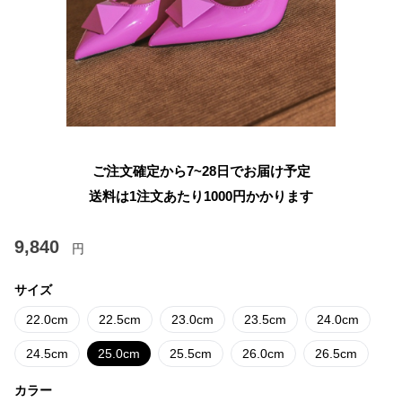
ご注文確定から7~28日でお届け予定
送料は1注文あたり
1000
円かかります
9,840
円
サイズ
22.0cm
22.5cm
23.0cm
23.5cm
24.0cm
24.5cm
25.0cm
25.5cm
26.0cm
26.5cm
カラー