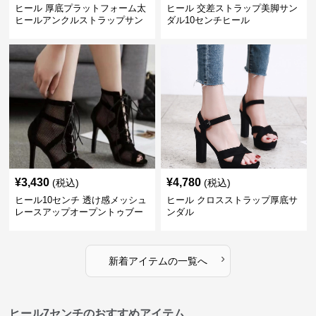
ヒール 厚底プラットフォーム太
ヒール 交差ストラップ美脚サン
ヒールアンクルストラップサン
ダル10センチヒール
ダル 10cm
¥
3,430
¥
4,780
(税込)
(税込)
ヒール10センチ 透け感メッシュ
ヒール クロスストラップ厚底サ
レースアップオープントゥブー
ンダル
ティー
›
新着アイテムの一覧へ
ヒール7センチのおすすめアイテム