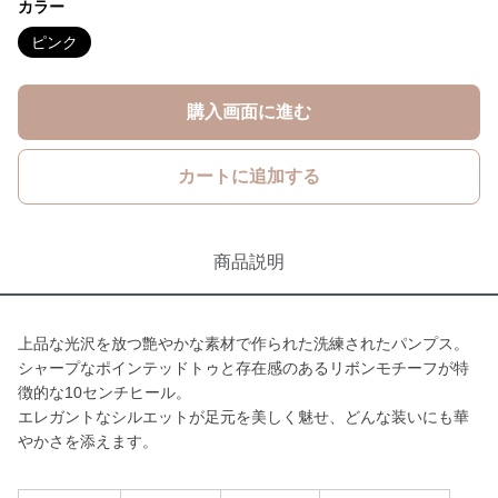
カラー
ピンク
購入画面に進む
カートに追加する
商品説明
上品な光沢を放つ艶やかな素材で作られた洗練されたパンプス。
シャープなポインテッドトゥと存在感のあるリボンモチーフが特
徴的な10センチヒール。
エレガントなシルエットが足元を美しく魅せ、どんな装いにも華
やかさを添えます。