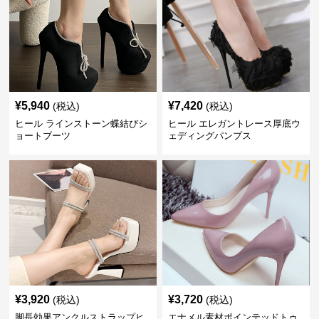
¥
5,940
¥
7,420
(税込)
(税込)
ヒール ラインストーン蝶結びシ
ヒール エレガントレース厚底ウ
ョートブーツ
ェディングパンプス
¥
3,920
¥
3,720
(税込)
(税込)
脚長効果アンクルストラップヒ
エナメル素材ポインテッドトゥ