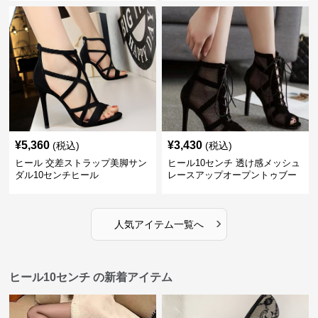
¥
5,360
¥
3,430
(税込)
(税込)
ヒール 交差ストラップ美脚サン
ヒール10センチ 透け感メッシュ
ダル10センチヒール
レースアップオープントゥブー
ティー
›
人気アイテム一覧へ
ヒール10センチ の新着アイテム